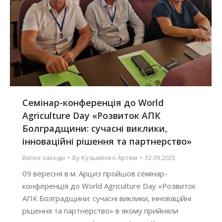
Семінар-конференція до World
Agriculture Day «Розвиток АПК
Болградщини: сучасні виклики,
інноваційні рішення та партнерство»
Виїзні заходи
By
Кузьменко Артем
12.09.2025
09 вересня в м. Арциз пройшов семінар-
конференція до World Agriculture Day «Розвиток
АПК Болградщини: сучасні виклики, інноваційні
рішення та партнерство» в якому прийняли