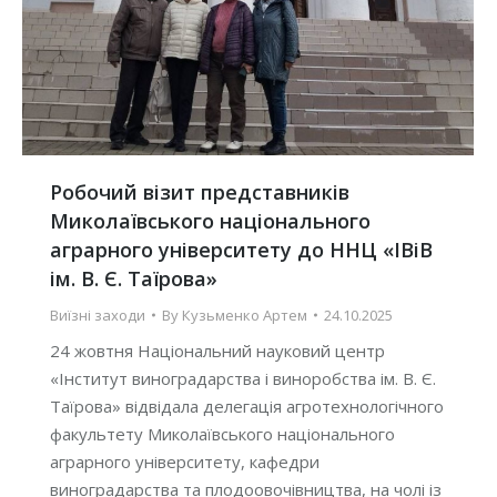
Робочий візит представників
Миколаївського національного
аграрного університету до ННЦ «ІВіВ
ім. В. Є. Таїрова»
Виїзні заходи
By
Кузьменко Артем
24.10.2025
24 жовтня Національний науковий центр
«Інститут виноградарства і виноробства ім. В. Є.
Таїрова» відвідала делегація агротехнологічного
факультету Миколаївського національного
аграрного університету, кафедри
виноградарства та плодоовочівництва, на чолі із