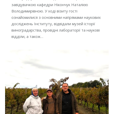
завідувачкою кафедри Нікончук Наталією
Володимирівною. У ході візиту гості
ознайомилися з основними напрямами наукових
досліджень Інституту, відвідали музей історії
виноградарства, провідні лабораторії та наукові
відділи, а також…