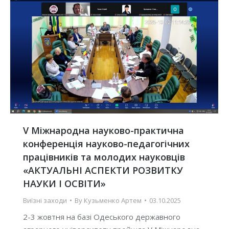
V Міжнародна науково-практична
конференція науково-педагогічних
працівників та молодих науковців
«АКТУАЛЬНІ АСПЕКТИ РОЗВИТКУ
НАУКИ І ОСВІТИ»
Виїзні заходи
By
Кузьменко Артем
03.10.2025
2-3 жовтня на базі Одеського державного