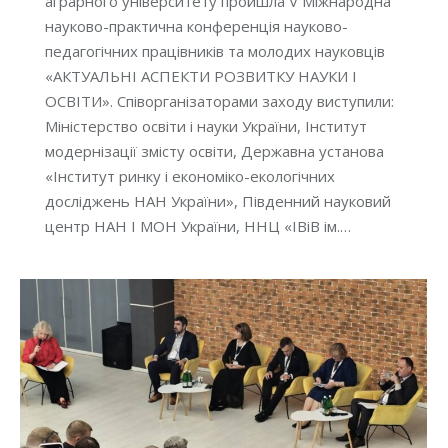
аграрного університету пройшла V Міжнародна
науково-практична конференція науково-
педагогічних працівників та молодих науковців
«АКТУАЛЬНІ АСПЕКТИ РОЗВИТКУ НАУКИ І
ОСВІТИ». Співорганізаторами заходу виступили:
Міністерство освіти і науки України, Інститут
модернізації змісту освіти, Державна установа
«Інститут ринку і економіко-екологічних
досліджень НАН України», Південний науковий
центр НАН І МОН України, ННЦ «ІВіВ ім.…