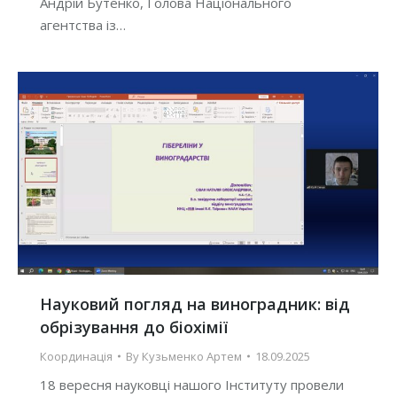
Андрій Бутенко, Голова Національного
агентства із…
Науковий погляд на виноградник: від
обрізування до біохімії
Координація
By
Кузьменко Артем
18.09.2025
18 вересня науковці нашого Інституту провели