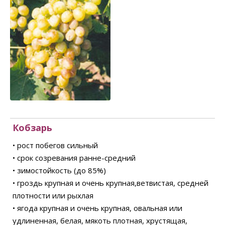
Кобзарь
• рост побегов сильный
• срок созревания ранне-средний
• зимостойкость (до 85%)
• гроздь крупная и очень крупная,ветвистая, средней
плотности или рыхлая
• ягода крупная и очень крупная, овальная или
удлиненная, белая, мякоть плотная, хрустящая,