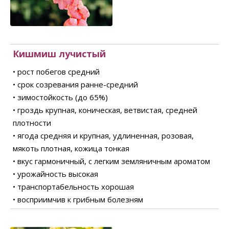
Кишмиш лучистый
• рост побегов средний
• срок созревания ранне-средний
• зимостойкость (до 65%)
• гроздь крупная, коническая, ветвистая, средней
плотности
• ягода средняя и крупная, удлиненная, розовая,
мякоть плотная, кожица тонкая
• вкус гармоничный, с легким земляничным ароматом
• урожайность высокая
• транспортабельность хорошая
• восприимчив к грибным болезням