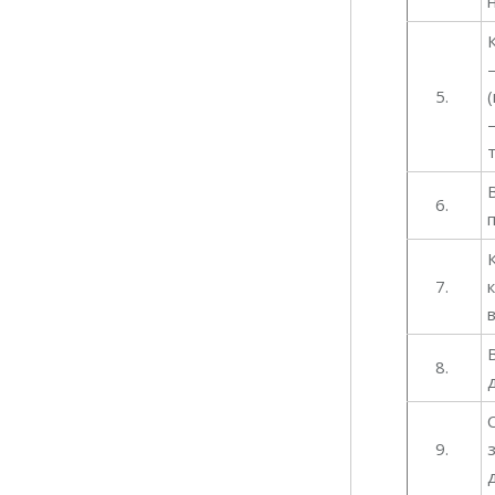
5.
6.
7.
8.
9.