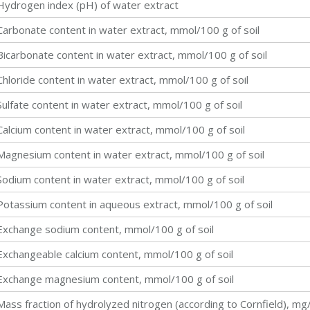
Hydrogen index (pH) of water extract
Carbonate content in water extract, mmol/100 g of soil
Bicarbonate content in water extract, mmol/100 g of soil
Chloride content in water extract, mmol/100 g of soil
Sulfate content in water extract, mmol/100 g of soil
Calcium content in water extract, mmol/100 g of soil
Magnesium content in water extract, mmol/100 g of soil
Sodium content in water extract, mmol/100 g of soil
Potassium content in aqueous extract, mmol/100 g of soil
Exchange sodium content, mmol/100 g of soil
Exchangeable calcium content, mmol/100 g of soil
Exchange magnesium content, mmol/100 g of soil
Mass fraction of hydrolyzed nitrogen (according to Cornfield), mg/