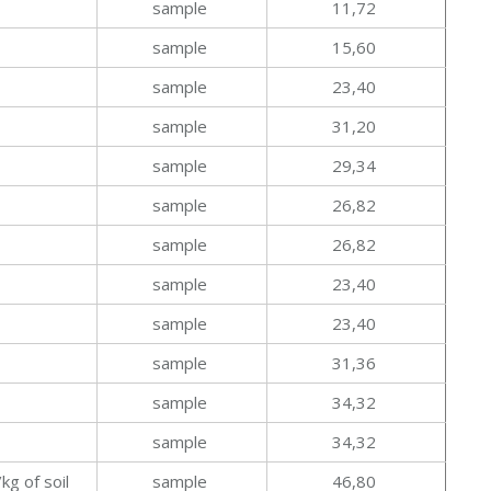
sample
11,72
sample
15,60
sample
23,40
sample
31,20
sample
29,34
sample
26,82
sample
26,82
sample
23,40
sample
23,40
sample
31,36
sample
34,32
sample
34,32
kg of soil
sample
46,80