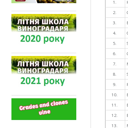
1.
2.
3.
4.
5.
6.
7.
8.
9.
10.
11.
12.
13.