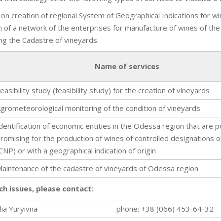
 on creation of regional System of Geographical Indications for w
on of a network of the enterprises for manufacture of wines of the
ng the Cadastre of vineyards.
Name of services
easibility study (feasibility study) for the creation of vineyards
grometeorological monitoring of the condition of vineyards
dentification of economic entities in the Odessa region that are p
romising for the production of wines of controlled designations of
CNP) or with a geographical indication of origin
aintenance of the cadastre of vineyards of Odessa region
ch issues, please contact:
lia Yuryivna
phone: +38 (066) 453-64-32