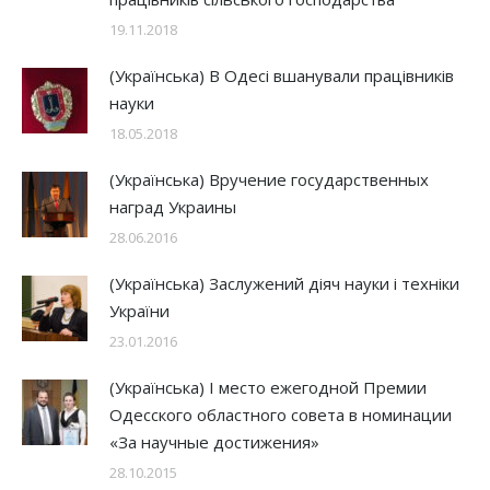
19.11.2018
(Українська) В Одесі вшанували працівників
науки
18.05.2018
(Українська) Вручение государственных
наград Украины
28.06.2016
(Українська) Заслужений діяч науки і техніки
України
23.01.2016
(Українська) І место ежегодной Премии
Одесского областного совета в номинации
«За научные достижения»
28.10.2015