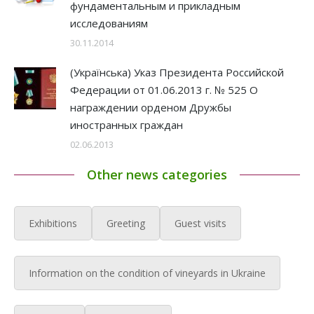
фундаментальным и прикладным
исследованиям
30.11.2014
(Українська) Указ Президента Российской
Федерации от 01.06.2013 г. № 525 О
награждении орденом Дружбы
иностранных граждан
02.06.2013
Other news categories
Exhibitions
Greeting
Guest visits
Information on the condition of vineyards in Ukraine