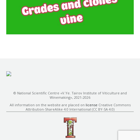
© National Scientific Centre «V.Ye. Tairov Institute of Viticulture and
Winemaking», 2021-2026
All information on the website are placed on
license
Creative Commons
Attribution-ShareAlike 4.0 International (CC BY-SA 4.0)