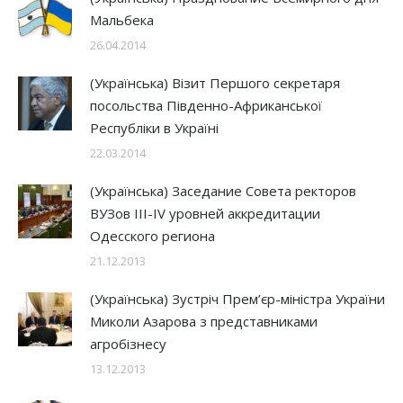
Мальбека
26.04.2014
(Українська) Візит Першого секретаря
посольства Південно-Африканської
Республіки в Україні
22.03.2014
(Українська) Заседание Совета ректоров
ВУЗов III-IV уровней аккредитации
Одесского региона
21.12.2013
(Українська) Зустріч Прем’єр-міністра України
Миколи Азарова з представниками
агробізнесу
13.12.2013