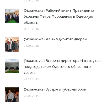
25.05.2018
(Українська) Рабочий визит Президента
Украины Петра Порошенко в Одесскую
область
08.10.2016
(Українська) День відкритих дверей!
21.05.2016
(Українська) Встреча директора Института с
председателем Одесского областного
совета
24.11.2015
(Українська) Зустріч з губернатором
23.08.2015