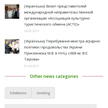
(Українська) Визит представителей
международной неправительственной
организации «Ассоциация культурно-
туристического обмена (ACTE)»
24.05.2013
(Українська) Перебування міністра аграрної
політики і продовольства України
Присяжнюка М.В. в ННЦ «ІВіВ ім. В.Є.
Таїрова»
01.04.2011
Other news categories
Exhibitions
Greeting