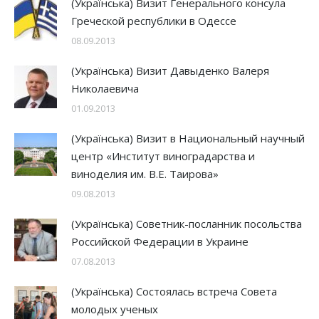
(Українська) Визит Генерального консула
Греческой республики в Одессе
08.09.2013
(Українська) Визит Давыденко Валеря
Николаевича
01.09.2013
(Українська) Визит в Национальный научный
центр «Институт виноградарства и
виноделия им. В.Е. Таирова»
09.08.2013
(Українська) Советник-посланник посольства
Российской Федерации в Украине
07.08.2013
(Українська) Состоялась встреча Совета
молодых ученых