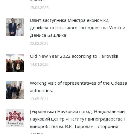
15.04.2026
Візит заступника Міністра економіки,
довкілля та сільського господарства України
Дениса Башлика
22.08.2025
Old New Year 2022 according to Tairovski!
14.01.2022
Working visit of representatives of the Odessa
authorities.
13.05.2021
(Українська) Науковий підхід. Національний
науковий центр «Інститут виноградарства і
виноробства ім. В.Є. Таїрова» – стороння
думка