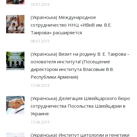
10.07.2013
(Українська) Международное
сотрудничество ННЦ «ИВиВ им. В.Е.
Таирова» расширяется
08.07.2013
(Українська) Визит на родину В. Е. Таирова –
основателя института! (Посещение
директором института Власовым В.В.
Республики Армения)
17.06.2013
(Українська) Делегация Швейцарского бюро
сотрудничества Посольства Швейцарии в
Украине
17.06.2013
(Українська) Институт цитологии и генетики