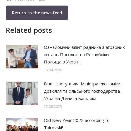
Return to the news feed
Related posts
Ознайомчий візит радника з аграрних
питань Посольства Республіки
Польща в Україні
15.04.2026
Візит заступника Міністра економіки,
довкілля та сільського господарства
України Дениса Башлика
22.08.2025
Old New Year 2022 according to
Tairovski!