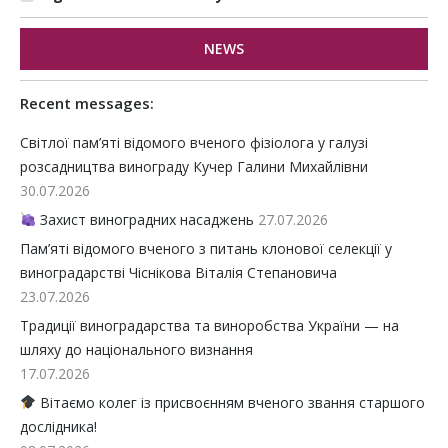
NEWS
Recent messages:
Світлої пам’яті відомого вченого фізіолога у галузі
розсадництва винограду Кучер Галини Михайлівни
30.07.2026
Захист виноградних насаджень
27.07.2026
Пам’яті відомого вченого з питань клонової селекції у
виноградарстві Чіснікова Віталія Степановича
23.07.2026
Традиції виноградарства та виноробства України — на
шляху до національного визнання
17.07.2026
Вітаємо колег із присвоєнням вченого звання старшого
дослідника!