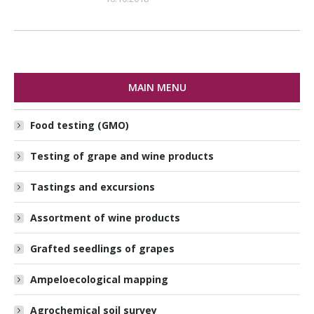
MAIN MENU
Food testing (GMO)
Testing of grape and wine products
Tastings and excursions
Assortment of wine products
Grafted seedlings of grapes
Ampeloecological mapping
Agrochemical soil survey