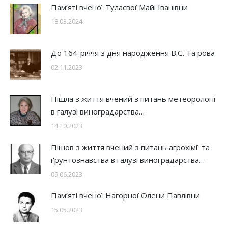
Пам’яті вченої Тулаєвої Майі Іванівни
18.03.2024
До 164-річчя з дня народження В.Є. Таїрова
02.11.2023
Пішла з життя вчений з питань метеорології
в галузі виноградарства…
14.10.2023
Пішов з життя вчений з питань агрохімії та
ґрунтознавства в галузі виноградарства…
09.06.2023
Пам’яті вченої Нагорної Олени Павлівни
15.05.2023