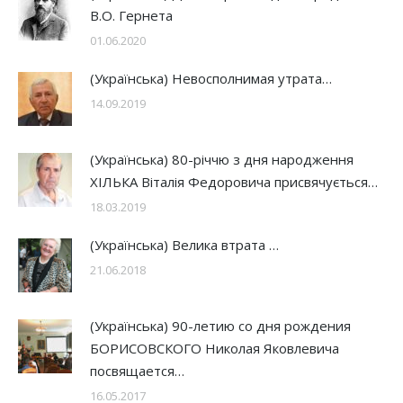
В.О. Гернета
01.06.2020
(Українська) Невосполнимая утрата…
14.09.2019
(Українська) 80-річчю з дня народження
ХІЛЬКА Віталія Федоровича присвячується…
18.03.2019
(Українська) Велика втрата …
21.06.2018
(Українська) 90-летию со дня рождения
БОРИСОВСКОГО Николая Яковлевича
посвящается…
16.05.2017