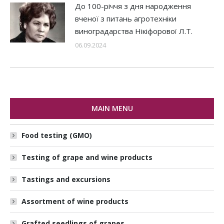
До 100-річчя з дня народження
вченої з питань агротехніки
виноградарства Нікіфорової Л.Т.
06.09.2024
MAIN MENU
Food testing (GMO)
Testing of grape and wine products
Tastings and excursions
Assortment of wine products
Grafted seedlings of grapes