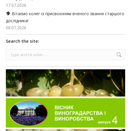
17.07.2026
Вітаємо колег із присвоєнням вченого звання старшого
дослідника!
08.07.2026
Search the site:
Search: