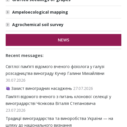
Ampeloecological mapping
Agrochemical soil survey
NEWS
Recent messages:
Світлої пам’яті відомого вченого фізіолога у галузі
розсадництва винограду Кучер Галини Михайлівни
30.07.2026
Захист виноградних насаджень
27.07.2026
Пам’яті відомого вченого з питань клонової селекції у
виноградарстві Чіснікова Віталія Степановича
23.07.2026
Традиції виноградарства та виноробства України — на
шляху до національного визнання