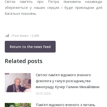
Світла пам’ять про Петра Івановича назавжди
збережеться у наших серцях і буде прикладом для
багатьох поколінь.
Post Views:
2,093
Return to the news feed
Related posts
Світлої пам’яті відомого вченого
фізіолога у галузі розсадництва
винограду Кучер Галини Михайлівни
30.07.2026
Пам’яті відомого вченого з питань