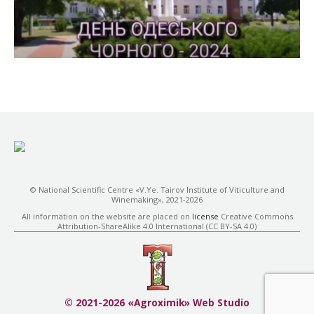
© National Scientific Centre «V.Ye. Tairov Institute of Viticulture and
Winemaking», 2021-2026
All information on the website are placed on
license
Creative Commons
Attribution-ShareAlike 4.0 International (CC BY-SA 4.0)
© 2021-2026 «Agroximik» Web Studio