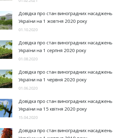
01.02.2021
Довідка про стан виноградних насаджень
України на 1 жовтня 2020 року
01.10.2020
Довідка про стан виноградних насаджень
України на 1 серпня 2020 року
01.08.2020
Довідка про стан виноградних насаджень
України на 1 червня 2020 року
01.06.2020
Довідка про стан виноградних насаджень
України на 15 квітня 2020 року
15.04.2020
Довідка про стан виноградних насаджень