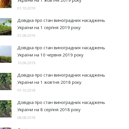
України на 1 жовтня 2019 року
01.10.2019
Довідка про стан виноградних насаджень
України на 1 серпня 2019 року
01.08.2019
Довідка про стан виноградних насаджень
України на 10 червня 2019 року
10.06.2019
Довідка про стан виноградних насаджень
України на 1 жовтня 2018 року
01.10.2018
Довідка про стан виноградних насаджень
України на 8 серпня 2018 року
08.08.2018