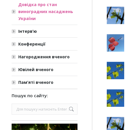
Довідка про стан
виноградних насаджень
України
Інтерв’ю
Конференції
Нагородження вченого
Ювілей вченого
Пам’яті вченого
Пошук по сайту:
Search: