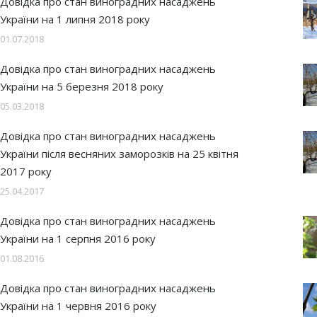
Довідка про стан виноградних насаджень
України на 1 липня 2018 року
01.07.2018
Довідка про стан виноградних насаджень
України на 5 березня 2018 року
05.03.2018
Довідка про стан виноградних насаджень
України після весняних заморозків на 25 квітня
2017 року
25.04.2017
Довідка про стан виноградних насаджень
України на 1 серпня 2016 року
01.08.2016
Довідка про стан виноградних насаджень
України на 1 червня 2016 року