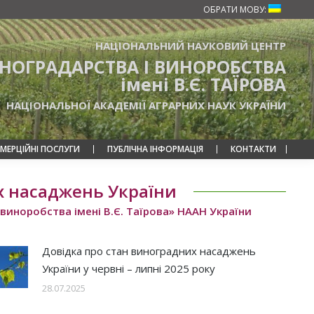
ОБРАТИ МОВУ:
НАЦІОНАЛЬНИЙ НАУКОВИЙ ЦЕНТР
ИНОГРАДАРСТВА І ВИНОРОБСТВА
імені В.Є. ТАЇРОВА
НАЦІОНАЛЬНОЇ АКАДЕМІЇ АГРАРНИХ НАУК УКРАЇНИ
МЕРЦІЙНІ ПОСЛУГИ
ПУБЛІЧНА ІНФОРМАЦІЯ
КОНТАКТИ
х насаджень України
виноробства імені В.Є. Таїрова» НААН України
Довідка про стан виноградних насаджень
України у червні – липні 2025 року
28.07.2025