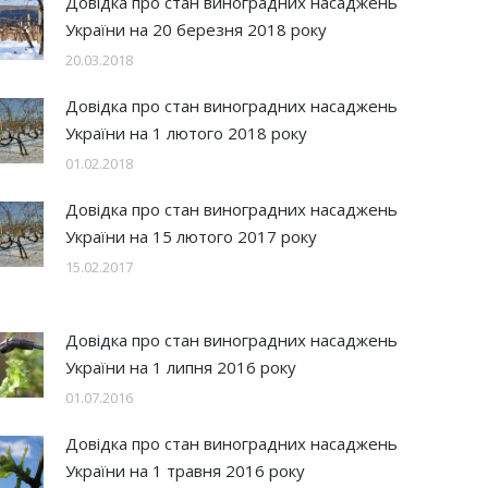
Довідка про стан виноградних насаджень
України на 20 березня 2018 року
20.03.2018
Довідка про стан виноградних насаджень
України на 1 лютого 2018 року
01.02.2018
Довідка про стан виноградних насаджень
України на 15 лютого 2017 року
15.02.2017
Довідка про стан виноградних насаджень
України на 1 липня 2016 року
01.07.2016
Довідка про стан виноградних насаджень
України на 1 травня 2016 року