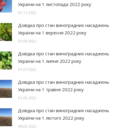
України на 1 листопада 2022 року
01.11.2022
Довідка про стан виноградних насаджень
України на 1 вересня 2022 року
01.09.2022
Довідка про стан виноградних насаджень
України на 1 липня 2022 року
01.07.2022
Довідка про стан виноградних насаджень
України на 1 травня 2022 року
01.05.2022
Довідка про стан виноградних насаджень
України на 1 лютого 2022 року
08.02.2022