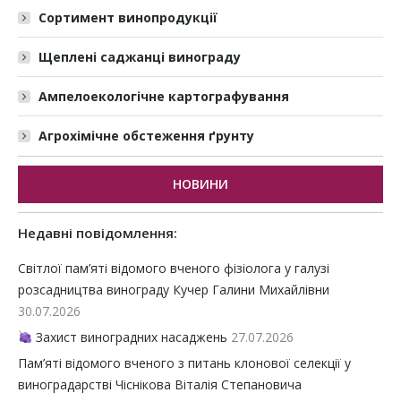
Сортимент винопродукції
Щеплені саджанці винограду
Ампелоекологічне картографування
Агрохімічне обстеження ґрунту
НОВИНИ
Недавні повідомлення:
Світлої пам’яті відомого вченого фізіолога у галузі
розсадництва винограду Кучер Галини Михайлівни
30.07.2026
Захист виноградних насаджень
27.07.2026
Пам’яті відомого вченого з питань клонової селекції у
виноградарстві Чіснікова Віталія Степановича