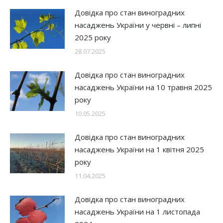
Довідка про стан виноградних
насаджень України у червні – липні
2025 року
28.07.2025
Довідка про стан виноградних
насаджень України на 10 травня 2025
року
10.05.2025
Довідка про стан виноградних
насаджень України на 1 квітня 2025
року
11.04.2025
Довідка про стан виноградних
насаджень України на 1 листопада