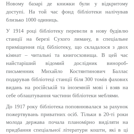
Новому базарі де книжки були у відкритому
доступі. На той час фонд бібліотеки налічував
близько 1000 одиниць.
У 1914 році бібліотеку перевели в нову будівлю
станції на березі Сухого лиману, в спеціальне
приміщення під бібліотеку, що складалося з двох
кімнат – читальні та книгосховища. В цей час
найстаріший відомий дослідник винороб-
письменник Михайло Костянтинович Баллас
подарував бібліотеці станції біля 300 томів фахових
видань на російській та іноземній мові і взяв на
себе облаштування частини бібліотеки меблями.
До 1917 року бібліотека поповнювалася за рахунок
пожертвувань приватних осіб. Тільки в 20-ті роки
молода держава почала планомірно виділяти на
придбання спеціальної літератури кошти, які в ці