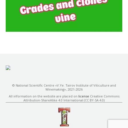
© National Scientific Centre «V.Ye. Tairov Institute of Viticulture and
Winemaking», 2021-2026
All information on the website are placed on
license
Creative Commons
Attribution-ShareAlike 4.0 International (CC BY-SA 4.0)