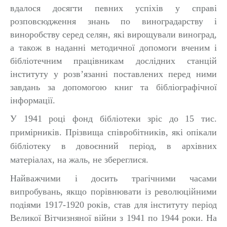
вдалося досягти певних успіхів у справі
розповсюдження знань по виноградарству і
виноробству серед селян, які вирощували виноград,
а також в наданні методичної допомоги вченим і
бібліотечним працівникам дослідних станцій
інституту у розв’язанні поставлених перед ними
завдань за допомогою книг та бібліографічної
інформації.
У 1941 році фонд бібліотеки зріс до 15 тис.
примірників. Прізвища співробітників, які опікали
бібліотеку в довоєнний період, в архівних
матеріалах, на жаль, не збереглися.
Найважчими і досить трагічними часами
випробувань, якщо порівнювати із революційними
подіями 1917-1920 років, став для інституту період
Великої Вітчизняної війни з 1941 по 1944 роки. На