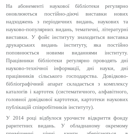
На абонементі наукової бібліотеки регулярно
оновлюються постійно-діючі виставки нових
надходжень з періодичних видань, наукових та
науково-популярних видань, тематичні, літературні
виставки. У фойє інституту знаходиться виставка
друкарських видань інституту, яка постійно
поповнюється новими виданнями інституту.
Працівники бібліотеки регулярно проводять дні
науково-технічної інформації, дні науки, дні
працівників сільського господарства.
Довідково-
бібліографічний апарат складається з комплексу
каталогів і картотек (систематичного, алфавітного,
головної довідкової картотеки, картотеки наукових
публікацій співробітників інституту).
У 2014 році відбулося урочисте відкриття фонду
раритетних видань. У обладнаному окремому
приміщенні цінні книги зберігаються в