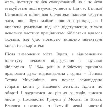
жаль, інститут не був евакуйований, як і не були
евакуйовані інші наукові установи. Під час Великої
Вітчизняної війни для бібліотеки настали скрутні
часи, вона була майже повністю розкрадена і
вивезена румунами під час відступлення, тільки
невелику частину працівникам бібліотеки вдалося
сховати, але було повністю знищено інвентарні
книги і всі картотеки.
Після визволення міста Одеси, з відновленням
інституту почалося відродження і наукової
бібліотеки. У 1944 році в бібліотеку прийшла
працювати дуже відповідальна людина – Попова
Тетяна Михайлівна, яка почала самовіддано
збирати книги у місцевих жителів, їздити по
області і звертатися до різних закладів, писати
листи у Посольство Румунії у Москві та Києві.
Вдалося повернути з Румунії деякі вивезені