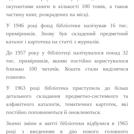
окупантами книги в кількості 100 томів, а також
частину книг, розкрадених на місці.
У 1946 році фонд бібліотеки налічував 16 тис.
примірників. Знову був складений предметний
каталог і картотека на статті з журналів.
До 1957 року у бібліотеці налічувалося понад 32
тис. примірників, якими постійно користувалося
близько 100 читачів. Кошти стали виділятися
планово.
У 1963 році бібліотека приступила до більш
детального складання предметно-системного та
алфавітного каталогів, тематичних картотек, які
постійно поповнюються й оновлюються.
Значні зміни в житті бібліотеки відбулися в 1965
році з введенням в дію нового головного