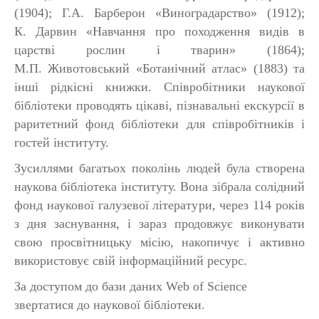
(1904); Г.А. Барберон «Виноградарство» (1912);
К. Дарвин «Навчання про походження видів в
царстві рослин і тварин» (1864);
М.П. Животовський «Ботанічний атлас» (1883) та
інші рідкісні книжки. Співробітники наукової
бібліотеки проводять цікаві, пізнавальні екскурсії в
раритетний фонд бібліотеки для співробітників і
гостей інституту.
Зусиллями багатьох поколінь людей була створена
наукова бібліотека інституту. Вона зібрала солідний
фонд наукової галузевої літератури, через 114 років
з дня заснування, і зараз продовжує виконувати
свою просвітницьку місію, накопичує і активно
використовує свій інформаційний ресурс.
За доступом до бази даних Web of Science
звертатися до наукової бібліотеки.