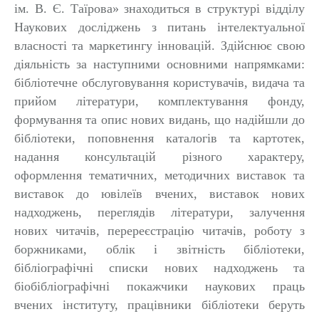
ім. В. Є. Таїрова» знаходиться в структурі відділу
Наукових досліджень з питань інтелектуальної
власності та маркетингу інновацій. Здійснює свою
діяльність за наступними основними напрямками:
бібліотечне обслуговування користувачів, видача та
прийом літератури, комплектування фонду,
формування та опис нових видань, що надійшли до
бібліотеки, поповнення каталогів та картотек,
надання консультацій різного характеру,
оформлення тематичних, методичних виставок та
виставок до ювілеїв вчених, виставок нових
надходжень, переглядів літератури, залучення
нових читачів, перереєстрацію читачів, роботу з
боржниками, облік і звітність бібліотеки,
бібліографічні списки нових надходжень та
біобібліографічні покажчики наукових праць
вчених інституту, працівники бібліотеки беруть