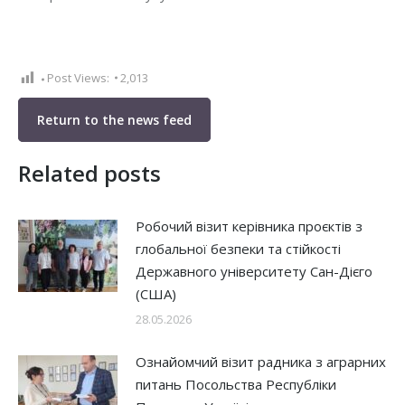
Post Views:
2,013
Return to the news feed
Related posts
Робочий візит керівника проєктів з
глобальної безпеки та стійкості
Державного університету Сан-Дієго
(США)
28.05.2026
Ознайомчий візит радника з аграрних
питань Посольства Республіки