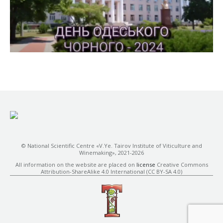
© National Scientific Centre «V.Ye. Tairov Institute of Viticulture and
Winemaking», 2021-2026
All information on the website are placed on
license
Creative Commons
Attribution-ShareAlike 4.0 International (CC BY-SA 4.0)