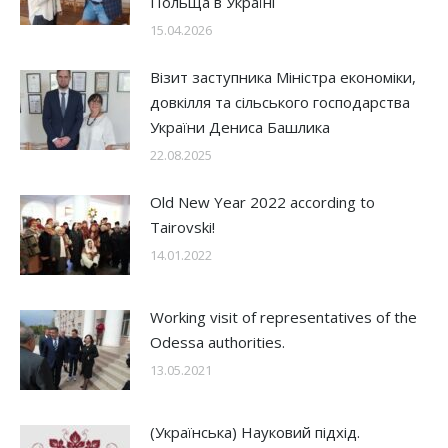
Польща в Україні
15.04.2026
Візит заступника Міністра економіки,
довкілля та сільського господарства
України Дениса Башлика
22.08.2025
Old New Year 2022 according to
Tairovski!
14.01.2022
Working visit of representatives of the
Odessa authorities.
13.05.2021
(Українська) Науковий підхід.