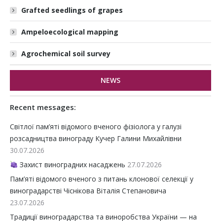
Grafted seedlings of grapes
Ampeloecological mapping
Agrochemical soil survey
NEWS
Recent messages:
Світлої пам’яті відомого вченого фізіолога у галузі
розсадництва винограду Кучер Галини Михайлівни
30.07.2026
Захист виноградних насаджень
27.07.2026
Пам’яті відомого вченого з питань клонової селекції у
виноградарстві Чіснікова Віталія Степановича
23.07.2026
Традиції виноградарства та виноробства України — на