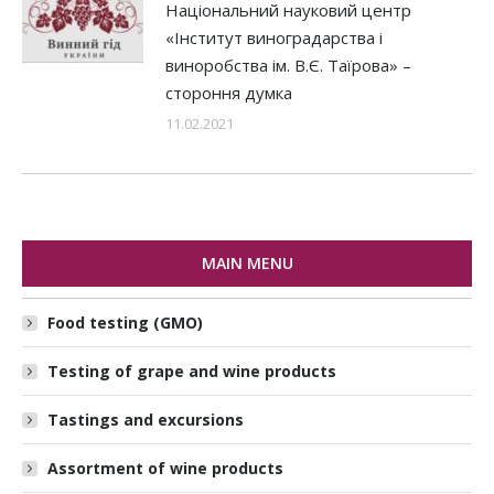
Національний науковий центр
«Інститут виноградарства і
виноробства ім. В.Є. Таїрова» –
стороння думка
11.02.2021
MAIN MENU
Food testing (GMO)
Testing of grape and wine products
Tastings and excursions
Assortment of wine products