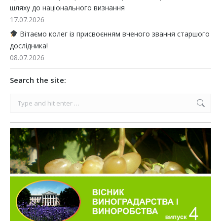
шляху до національного визнання
17.07.2026
Вітаємо колег із присвоєнням вченого звання старшого
дослідника!
08.07.2026
Search the site:
Search: