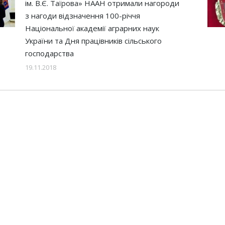
ім. В.Є. Таїрова» НААН отримали нагороди
з нагоди відзначення 100-річчя
Національної академії аграрних наук
України та Дня працівників сільського
господарства
19.11.2018