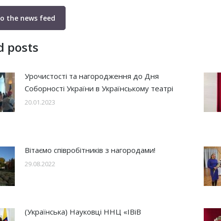
to the news feed
d posts
Урочистості та нагородження до Дня
Соборності України в Українському театрі
20.01.2023
Вітаємо співробітників з нагородами!
29.08.2022
(Українська) Науковці ННЦ «ІВіВ