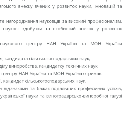
гомого внеску вчених у розвиток науки, інновацій та
сте нагородження науковців за високий професіоналізм,
мі наукові здобутки та особистий внесок у розвиток
 наукового центру НАН України та МОН України
, кандидата сільськогосподарських наук;
ділу виноробства, кандидатку технічних наук.
 центру НАН України та МОН України отримав:
, кандидат сільськогосподарських наук.
и відзнаками та бажає подальших професійних успіхів,
української науки та виноградарсько-виноробної галузі