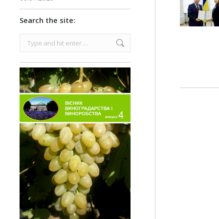
Search the site:
Search: