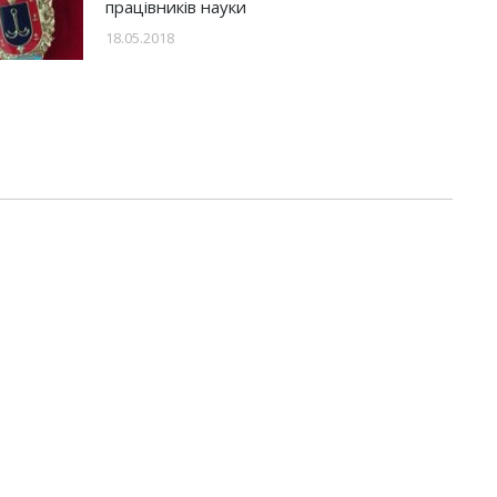
працівників науки
18.05.2018