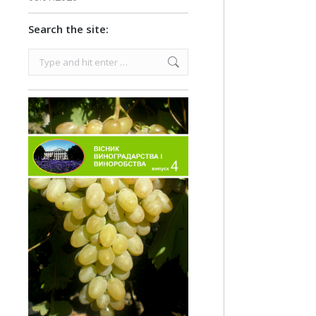
Search the site:
Search: