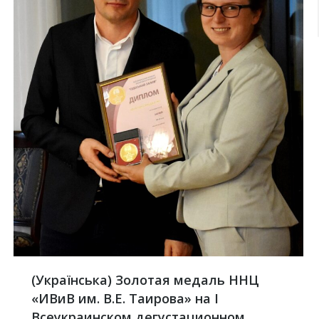
(Українська) Золотая медаль ННЦ
«ИВиВ им. В.Е. Таирова» на І
Всеукраинском дегустационном