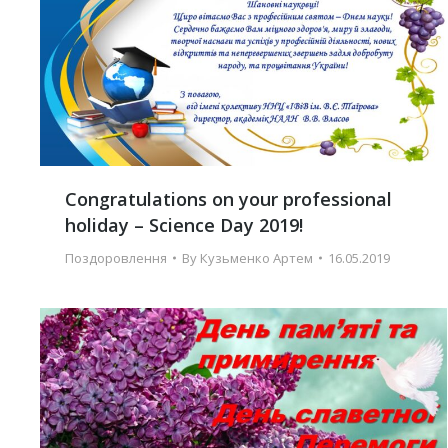
Congratulations on your professional
holiday – Science Day 2019!
Поздоровлення
By
Кузьменко Артем
16.05.2019