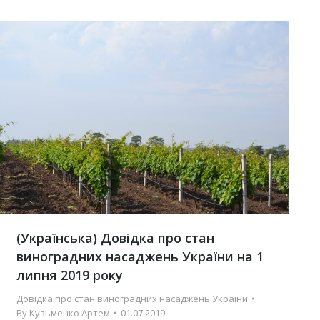
(Українська) Довідка про стан
виноградних насаджень України на 1
липня 2019 року
Довідка про стан виноградних насаджень України
By
Кузьменко Артем
01.07.2019