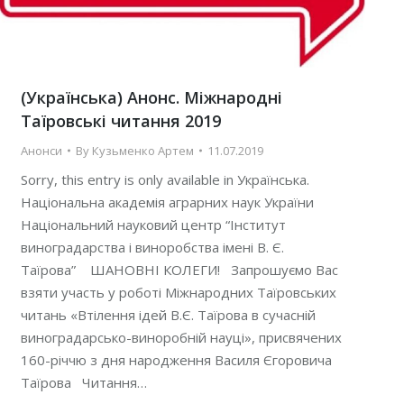
(Українська) Анонс. Міжнародні
Таїровські читання 2019
Анонси
By
Кузьменко Артем
11.07.2019
Sorry, this entry is only available in Українська.
Національна академія аграрних наук України
Національний науковий центр “Інститут
виноградарства і виноробства імені В. Є.
Таїрова” ШАНОВНІ КОЛЕГИ! Запрошуємо Вас
взяти участь у роботі Міжнародних Таїровських
читань «Втілення ідей В.Є. Таїрова в сучасній
виноградарсько-виноробній науці», присвячених
160-річчю з дня народження Василя Єгоровича
Таїрова Читання…