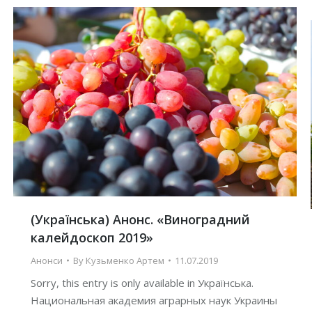
(Українська) Анонс. «Виноградний
калейдоскоп 2019»
Анонси
By
Кузьменко Артем
11.07.2019
Sorry, this entry is only available in Українська.
Национальная академия аграрных наук Украины