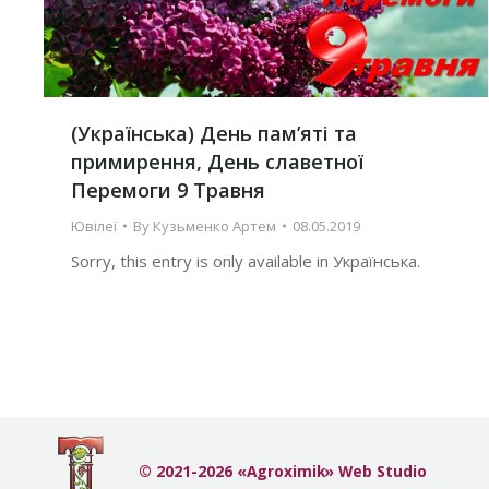
(Українська) День пам’яті та
примирення, День славетної
Перемоги 9 Травня
Ювілеї
By
Кузьменко Артем
08.05.2019
Sorry, this entry is only available in Українська.
© 2021-2026 «Agroximik» Web Studio