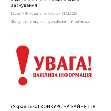
заснування
Ювілеї
By
Кузьменко Артем
04.02.2020
Sorry, this entry is only available in Українська.
(Українська) КОНКУРС НА ЗАЙНЯТТЯ