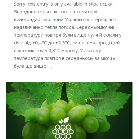
Sorry, this entry is only available in Українська.
Впродовж січня і лютого на території
виноградарської зони України спостерігалася
надзвичайно тепла погода. Середньомісячні
температури повітря були вище нуля й склали у
січні від +0,4°С до +2,5°С, лише в Ужгороді цей
показник склав 0,3°С морозу. У лютому
температура повітря в середньому за місяць
була ще вище і…