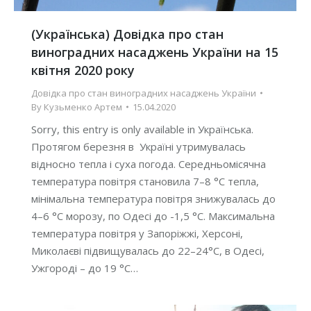
(Українська) Довідка про стан
виноградних насаджень України на 15
квітня 2020 року
Довідка про стан виноградних насаджень України
By
Кузьменко Артем
15.04.2020
Sorry, this entry is only available in Українська.
Протягом березня в Україні утримувалась
відносно тепла і суха погода. Середньомісячна
температура повітря становила 7–8 °С тепла,
мінімальна температура повітря знижувалась до
4–6 °С морозу, по Одесі до -1,5 °С. Максимальна
температура повітря у Запоріжжі, Херсоні,
Миколаєві підвищувалась до 22–24°С, в Одесі,
Ужгороді – до 19 °С…