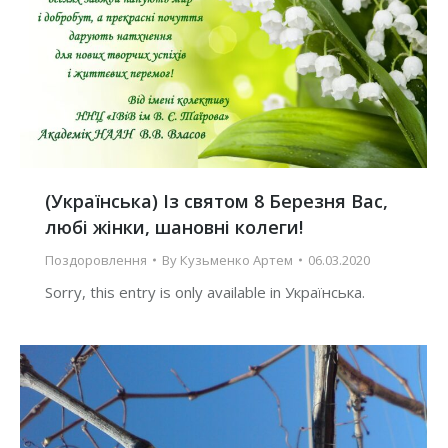
(Українська) Із святом 8 Березня Вас,
любі жінки, шановні колеги!
Поздоровлення
By
Кузьменко Артем
06.03.2020
Sorry, this entry is only available in Українська.