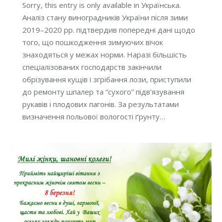
Sorry, this entry is only available in Українська.
Аналіз стану виноградників України після зими
2019–2020 рр. підтвердив попередні дані щодо
того, що пошкодження зимуючих вічок
знаходяться у межах норми. Наразі більшість
спеціалізованих господарств закінчили
обрізування кущів і згрібання лози, приступили
до ремонту шпалер та “сухого” підв’язування
рукавів і плодових пагонів. За результатами
визначення польової вологості ґрунту…