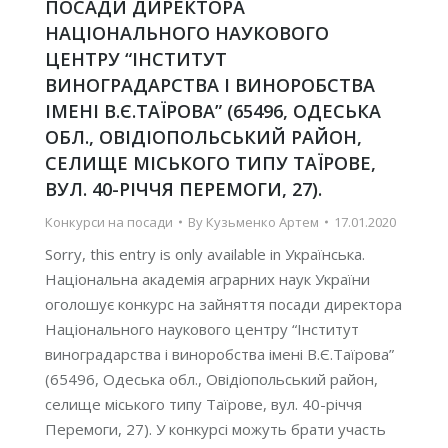
ПОСАДИ ДИРЕКТОРА
НАЦІОНАЛЬНОГО НАУКОВОГО
ЦЕНТРУ “ІНСТИТУТ
ВИНОГРАДАРСТВА І ВИНОРОБСТВА
ІМЕНІ В.Є.ТАЇРОВА” (65496, ОДЕСЬКА
ОБЛ., ОВІДІОПОЛЬСЬКИЙ РАЙОН,
СЕЛИЩЕ МІСЬКОГО ТИПУ ТАЇРОВЕ,
ВУЛ. 40-РІЧЧЯ ПЕРЕМОГИ, 27).
Конкурси на посади
By
Кузьменко Артем
17.01.2020
Sorry, this entry is only available in Українська.
Національна академія аграрних наук України
оголошує конкурс на зайняття посади директора
Національного наукового центру “Інститут
виноградарства і виноробства імені В.Є.Таїрова”
(65496, Одеська обл., Овідіопольський район,
селище міського типу Таїрове, вул. 40-річчя
Перемоги, 27). У конкурсі можуть брати участь