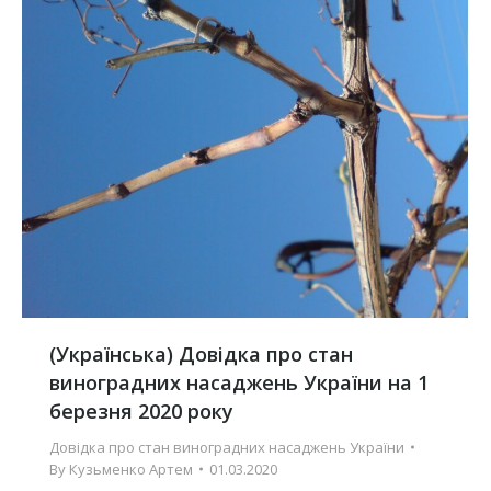
(Українська) Довідка про стан
виноградних насаджень України на 1
березня 2020 року
Довідка про стан виноградних насаджень України
By
Кузьменко Артем
01.03.2020