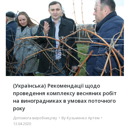
(Українська) Рекомендації щодо
проведення комплексу весняних робіт
на виноградниках в умовах поточного
року
Допомога виробництву
By
Кузьменко Артем
13.04.2020