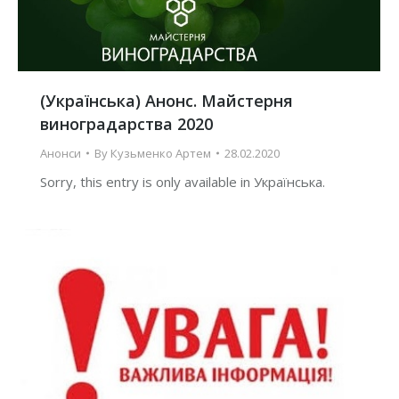
(Українська) Анонс. Майстерня
виноградарства 2020
Анонси
By
Кузьменко Артем
28.02.2020
Sorry, this entry is only available in Українська.