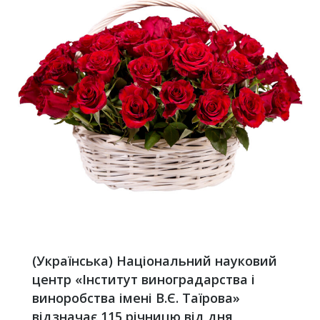
(Українська) Національний науковий
центр «Інститут виноградарства і
виноробства імені В.Є. Таїрова»
відзначає 115 річницю від дня