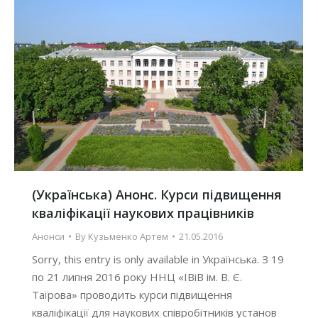
(Українська) Анонс. Курси підвищення
кваліфікації наукових працівників
Анонси
By
Кузьменко Артем
21.05.2016
Sorry, this entry is only available in Українська. З 19
по 21 липня 2016 року ННЦ «ІВіВ ім. В. Є.
Таїрова» проводить курси підвищення
кваліфікації для наукових співробітників установ