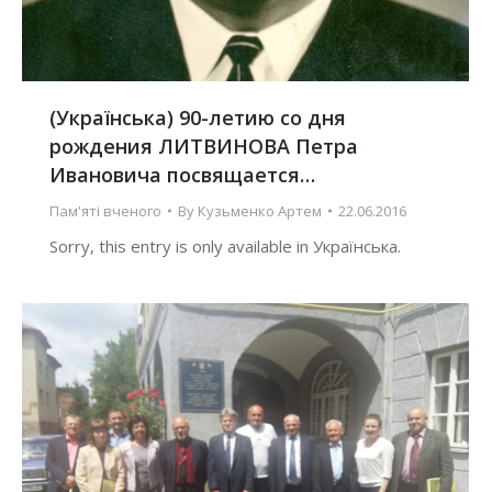
(Українська) 90-летию со дня
рождения ЛИТВИНОВА Петра
Ивановича посвящается…
Пам'яті вченого
By
Кузьменко Артем
22.06.2016
Sorry, this entry is only available in Українська.