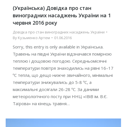
(Українська) Довідка про стан
виноградних насаджень України на 1
червня 2016 року
Довідка про стан виноградних насаджень України
By
Кузьменко Артем
01.06.2016
Sorry, this entry is only available in Українська.
Травень на півдні України відзначався помірною
теплою і дощовою погодою. Середньомісячні
температури повітря знаходились на рівні 16–17
ºС тепла, що дещо нижче звичайного, мінімальні
температури знижувались до 5-8 ºС, а
максимальні досягали 26-28 ºС. За даними
метеорологічного посту при ННЦ «ІВіВ ім. В.Є.
Таїрова» на кінець травня…