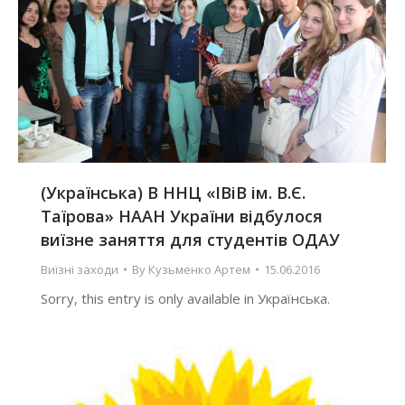
(Українська) В ННЦ «ІВіВ ім. В.Є.
Таїрова» НААН України відбулося
виїзне заняття для студентів ОДАУ
Виїзні заходи
By
Кузьменко Артем
15.06.2016
Sorry, this entry is only available in Українська.