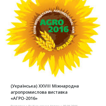
(Українська) XXVIII Міжнародна
агропромислова виставка
«АГРО-2016»
Виставки
By
Кузьменко Артем
09.06.2016