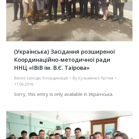
(Українська) Засідання розширеної
Координаційно-методичної ради
ННЦ «ІВіВ ім. В.Є. Таїрова»
Виїзні заходи
,
Координація
By
Кузьменко Артем
17.06.2016
Sorry, this entry is only available in Українська.