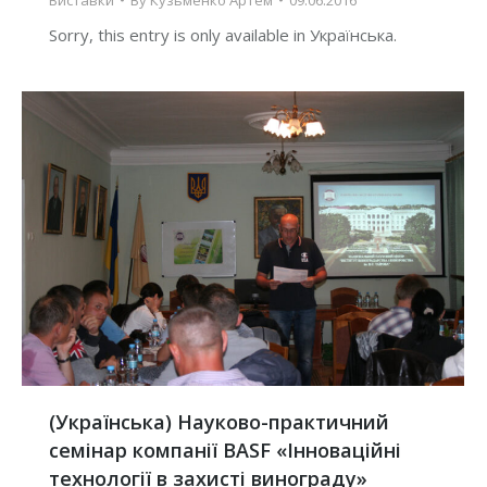
Sorry, this entry is only available in Українська.
(Українська) Науково-практичний
семінар компанії BASF «Інноваційні
технології в захисті винограду»