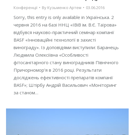
Конференції
By
Кузьменко Артем
03.06.2016
Sorry, this entry is only available in Українська. 2
червня 2016 на базі ННЦ «ІВіВ ім. В.Є. Таїрова»
відбувся науково-практичний семінар компанії
BASF «Інноваційні технології в захисті
винограду». Із доповідями виступили: Баранець
Людмила Олексіївна «Особливості
фітосанітарного стану виноградників Північного
Причорномор’я в 2016 році. Результати
досліджень ефективності препаратів компанії
BASF»; Штірбу Андрій Васильович «Моніторинг
за станом…