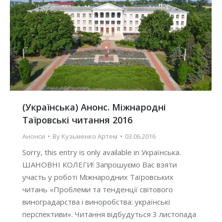
(Українська) Анонс. Міжнародні
Таїровські читання 2016
Анонси
By
Кузьменко Артем
03.06.2016
Sorry, this entry is only available in Українська.
ШАНОВНІ КОЛЕГИ! Запрошуємо Вас взяти
участь у роботі Міжнародних Таїровських
читань «Проблеми та тенденції світового
виноградарства і виноробства: українські
перспективи». Читання відбудуться 3 листопада