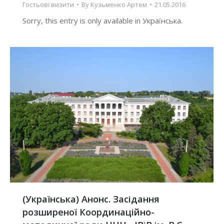
Гостьові визити
By
Кузьменко Артем
21.05.2016
Sorry, this entry is only available in Українська.
(Українська) Анонс. Засідання
розширеної Координаційно-