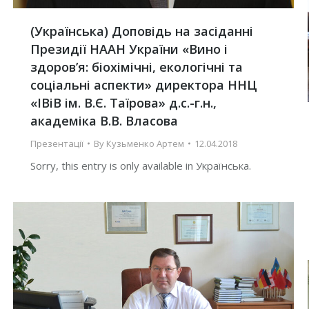
(Українська) Доповідь на засіданні
Президії НААН України «Вино і
здоров’я: біохімічні, екологічні та
соціальні аспекти» директора ННЦ
«ІВіВ ім. В.Є. Таїрова» д.с.-г.н.,
академіка В.В. Власова
Презентації
By
Кузьменко Артем
12.04.2018
Sorry, this entry is only available in Українська.