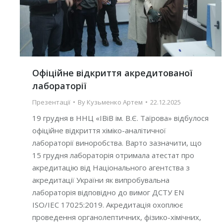
Офіційне відкриття акредитованої
лабораторії
Презентації
By
Кузьменко Артем
22.12.2025
19 грудня в ННЦ «ІВіВ ім. В.Є. Таїрова» відбулося
офіційне відкриття хіміко-аналітичної
лабораторії виноробства. Варто зазначити, що
15 грудня лабораторія отримала атестат про
акредитацію від Національного агентства з
акредитації України як випробувальна
лабораторія відповідно до вимог ДСТУ EN
ISO/IEC 17025:2019. Акредитація охоплює
проведення органолептичних, фізико-хімічних,