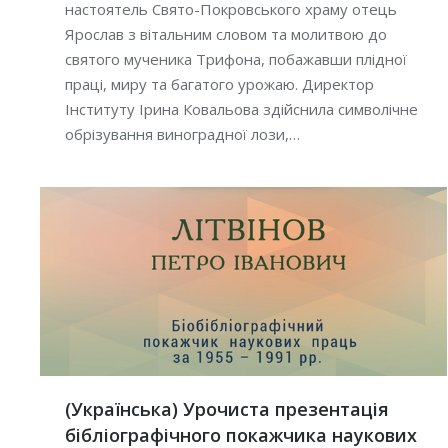
настоятель Свято-Покровського храму отець
Ярослав з вітальним словом та молитвою до
святого мученика Трифона, побажавши плідної
праці, миру та багатого урожаю. Директор
Інституту Ірина Ковальова здійснила символічне
обрізування виноградної лози,…
(Українська) Урочиста презентація
бібліографічного покажчика наукових