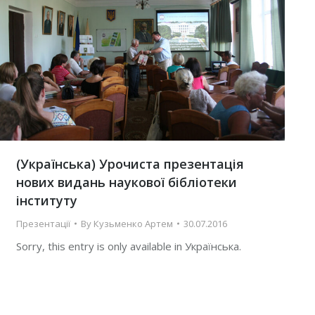
(Українська) Урочиста презентація
нових видань наукової бібліотеки
інституту
Презентації
By
Кузьменко Артем
30.07.2016
Sorry, this entry is only available in Українська.