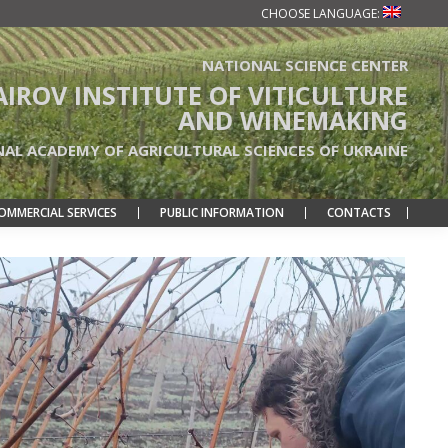
CHOOSE LANGUAGE:
NATIONAL SCIENCE CENTER
TAIROV INSTITUTE OF VITICULTURE
AND WINEMAKING
NAL ACADEMY OF AGRICULTURAL SCIENCES OF UKRAINE
OMMERCIAL SERVICES
PUBLIC INFORMATION
CONTACTS