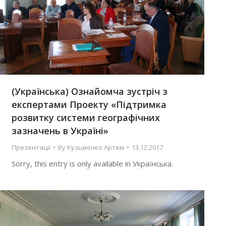
(Українська) Ознайомча зустріч з
експертами Проекту «Підтримка
розвитку системи географічних
зазначень в Україні»
Презентації
By
Кузьменко Артем
13.12.2017
Sorry, this entry is only available in Українська.