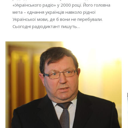
«Українського радіо» у 2000 році. Його головна
мета – єднання українців навколо рідної
Української мови, де б вони не перебували.
Сьогодні радіодиктант пишуть…