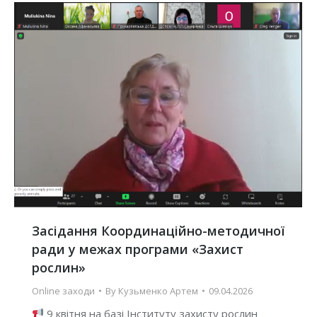
Засідання Координаційно-методичної
ради у межах програми «Захист
рослин»
Online заходи
By
Кузьменко Артем
09.04.2026
9 квітня на базі Інституту захисту рослин