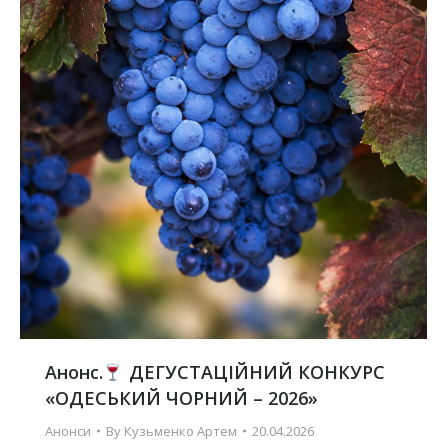
Анонс.
ДЕГУСТАЦІЙНИЙ КОНКУРС
«ОДЕСЬКИЙ ЧОРНИЙ – 2026»
Анонси
By
Кузьменко Артем
20.04.2026