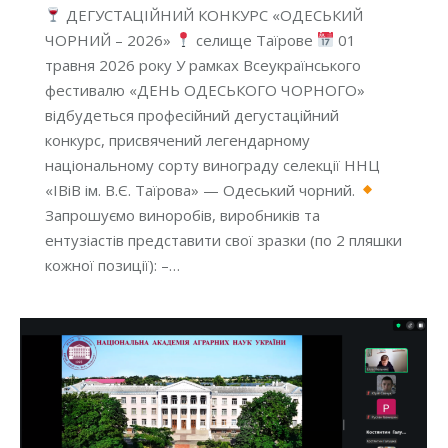
ДЕГУСТАЦІЙНИЙ КОНКУРС «ОДЕСЬКИЙ
ЧОРНИЙ – 2026»
селище Таїрове
01
травня 2026 року У рамках Всеукраїнського
фестивалю «ДЕНЬ ОДЕСЬКОГО ЧОРНОГО»
відбудеться професійний дегустаційний
конкурс, присвячений легендарному
національному сорту винограду селекції ННЦ
«ІВіВ ім. В.Є. Таїрова» — Одеський чорний.
Запрошуємо виноробів, виробників та
ентузіастів представити свої зразки (по 2 пляшки
кожної позиції): –…