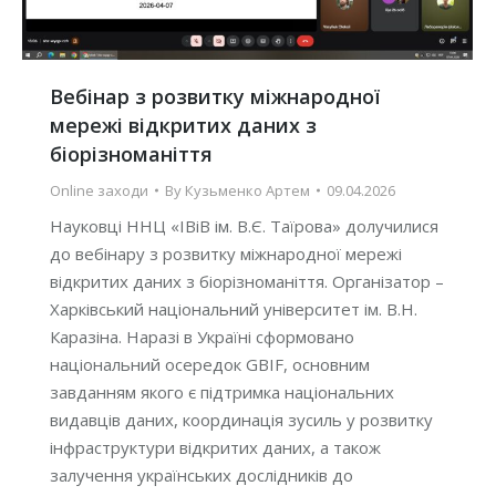
Вебінар з розвитку міжнародної
мережі відкритих даних з
біорізноманіття
Online заходи
By
Кузьменко Артем
09.04.2026
Науковці ННЦ «ІВіВ ім. В.Є. Таїрова» долучилися
до вебінару з розвитку міжнародної мережі
відкритих даних з біорізноманіття. Організатор –
Харківський національний університет ім. В.Н.
Каразіна. Наразі в Україні сформовано
національний осередок GBIF, основним
завданням якого є підтримка національних
видавців даних, координація зусиль у розвитку
інфраструктури відкритих даних, а також
залучення українських дослідників до