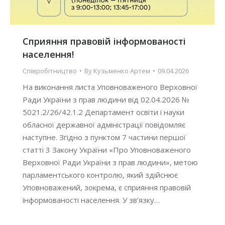
Сприяння правовій інформованості
населення!
Співробітництво
By
Кузьменко Артем
09.04.2026
На виконання листа Уповноваженого Верховної
Ради України з прав людини від 02.04.2026 №
5021.2/26/42.1.2 Департамент освіти і науки
обласної державної адміністрації повідомляє
наступне. Згідно з пунктом 7 частини першої
статті 3 Закону України «Про Уповноваженого
Верховної Ради України з прав людини», метою
парламентського контролю, який здійснює
Уповноважений, зокрема, є сприяння правовій
інформованості населення. У зв’язку…