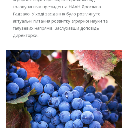
головуванням президента НААН Ярослава
Гадзало. У ході засідання було розглянуто
актуальні питання розвитку аграрної науки та
галузевих напрямів. Заслухавши доповідь
директорки…