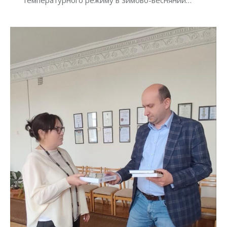
температурного режиму в зимово-весняний…