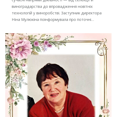
виноградарства до впровадження новітніх
технологій у виноробстві. Заступник директора
Ніна Мулюкіна поінформувала про поточні…