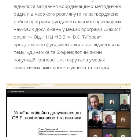
відбулося засідання Координаційно-методичної
ради, під час якого розглянуто та затверджено
робочі програми фундаментальних і прикладних
наукових досліджень у межах програми «Захист
рослин». Від ННЦ «ІВіВ ім. В.Є. Таїрова»
представлено фундаментальне дослідження на
тему: «Динаміка та біофенологічні зміни
популяцій гронової листокрутки в умовах
кліматичних змін: прогнозування та заходи…