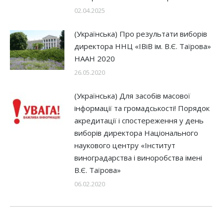
02.04.2025
(Українська) Про результати виборів
директора ННЦ «ІВіВ ім. В.Є. Таїрова»
НААН 2020
26.05.2020
(Українська) Для засобів масової
інформації та громадськості! Порядок
акредитації і спостереження у день
виборів директора Національного
наукового центру «Інститут
виноградарства і виноробства імені
В.Є. Таїрова»
06.02.2020