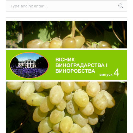
Search: