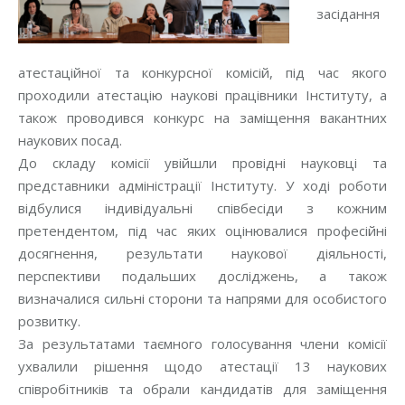
засідання
атестаційної та конкурсної комісій, під час якого
проходили атестацію наукові працівники Інституту, а
також проводився конкурс на заміщення вакантних
наукових посад.
До складу комісії увійшли провідні науковці та
представники адміністрації Інституту. У ході роботи
відбулися індивідуальні співбесіди з кожним
претендентом, під час яких оцінювалися професійні
досягнення, результати наукової діяльності,
перспективи подальших досліджень, а також
визначалися сильні сторони та напрями для особистого
розвитку.
За результатами таємного голосування члени комісії
ухвалили рішення щодо атестації 13 наукових
співробітників та обрали кандидатів для заміщення