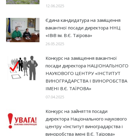
12.06.2025
Єдина кандидатура на заміщення
вакантної посади директора ННЦ
«ІВіВ ім. В.Є. Таїрова»
26.05.2025
Конкурс на заміщення вакантної
посади директора НАЦІОНАЛЬНОГО
НАУКОВОГО ЦЕНТРУ «ІНСТИТУТ
ВИНОГРАДАРСТВА І ВИНОРОБСТВА
ІМЕНІ В.Є. ТАЇРОВА»
07.04.2025
Конкурс на зайняття посади
директора Національного наукового
центру «Інститут виноградарства і
виноробства імені В.Є. Таїрова»