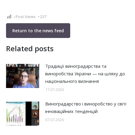
Post Views:
237
Return to the news feed
Related posts
Традиції виноградарства та
виноробства України — на шляху до
національного визнання
17.07.2026
Виноградарство і виноробство у світі
інноваційних тенденцій
07.07.2026