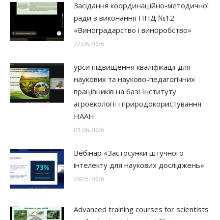
Засідання координаційно-методичної
ради з виконання ПНД №12
«Виноградарство і виноробство»
22.06.2026
урси підвищення кваліфікації для
наукових та науково-педагогічних
працівників на базі Інституту
агроекології і природокористування
НААН
01.06.2026
Вебінар «Застосунки штучного
інтелекту для наукових досліджень»
28.05.2026
Advanced training courses for scientists