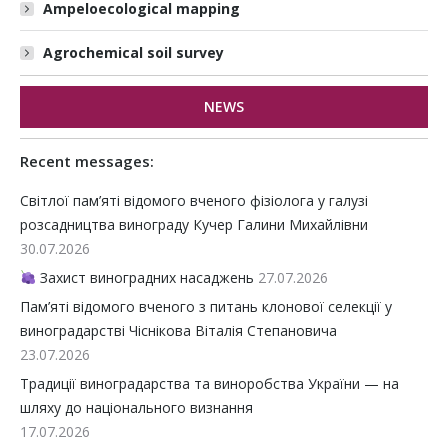
Ampeloecological mapping
Agrochemical soil survey
NEWS
Recent messages:
Світлої пам’яті відомого вченого фізіолога у галузі
розсадництва винограду Кучер Галини Михайлівни
30.07.2026
Захист виноградних насаджень
27.07.2026
Пам’яті відомого вченого з питань клонової селекції у
виноградарстві Чіснікова Віталія Степановича
23.07.2026
Традиції виноградарства та виноробства України — на
шляху до національного визнання
17.07.2026