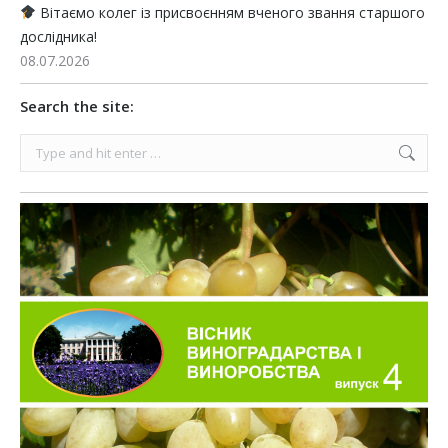
Вітаємо колег із присвоєнням вченого звання старшого
дослідника!
08.07.2026
Search the site:
Search: