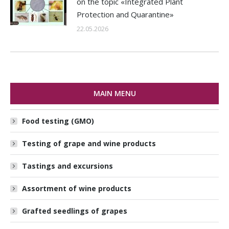
on the topic «Integrated Plant
Protection and Quarantine»
22.05.2026
MAIN MENU
Food testing (GMO)
Testing of grape and wine products
Tastings and excursions
Assortment of wine products
Grafted seedlings of grapes