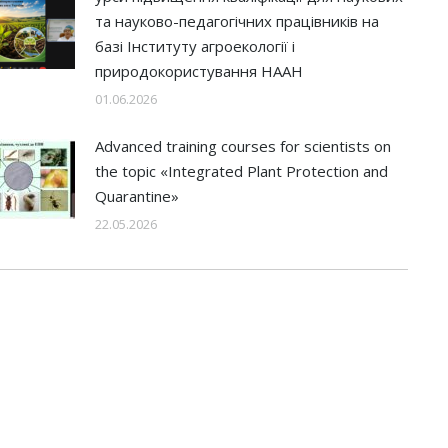
та науково-педагогічних працівників на
базі Інституту агроекології і
природокористування НААН
01.06.2026
Advanced training courses for scientists on
the topic «Integrated Plant Protection and
Quarantine»
22.05.2026