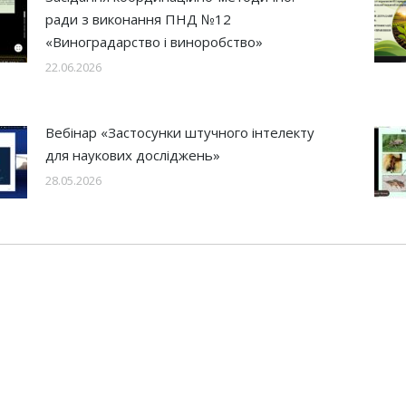
ради з виконання ПНД №12
«Виноградарство і виноробство»
22.06.2026
Вебінар «Застосунки штучного інтелекту
для наукових досліджень»
28.05.2026