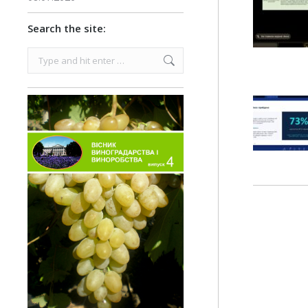
Search the site:
Search: