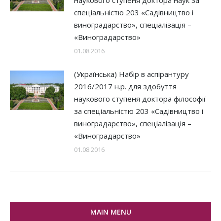
спеціальністю 203 «Садівництво і
виноградарство», спеціалізація –
«Виноградарство»
01.08.2016
(Українська) Набір в аспірантуру
2016/2017 н.р. для здобуття
наукового ступеня доктора філософії
за спеціальністю 203 «Садівництво і
виноградарство», спеціалізація –
«Виноградарство»
01.08.2016
MAIN MENU