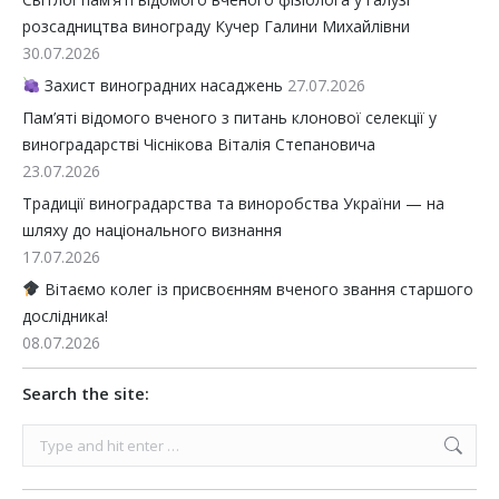
розсадництва винограду Кучер Галини Михайлівни
30.07.2026
Захист виноградних насаджень
27.07.2026
Пам’яті відомого вченого з питань клонової селекції у
виноградарстві Чіснікова Віталія Степановича
23.07.2026
Традиції виноградарства та виноробства України — на
шляху до національного визнання
17.07.2026
Вітаємо колег із присвоєнням вченого звання старшого
дослідника!
08.07.2026
Search the site:
Search: