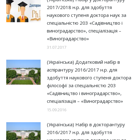
2017/2018 н.р. для здобуття
наукового ступеня доктора наук за
спеціальністю 203 «Садівництво і
виноградарство», спеціалізація –
«Виноградарство»
31.07.2017
(Українська) Додатковий набір в
аспірантуру 2016/2017 н.р. для
здобуття наукового ступеня доктора
філософії за спеціальністю 203
«Садівництво і виноградарство»,
спеціалізація – «Виноградарство»
15.09.2016
(Українська) Набір в докторантуру
2016/2017 н.р. для здобуття
наукового ступеня доктора наук за