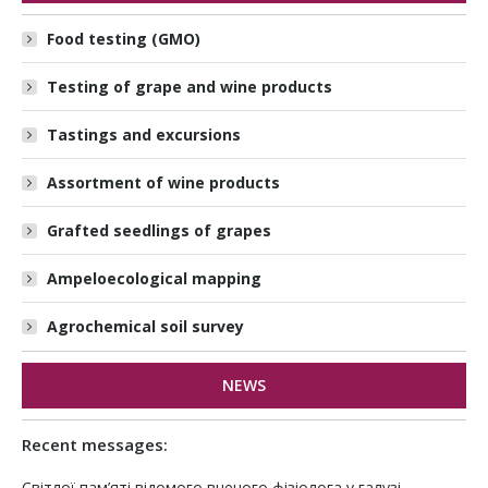
Food testing (GMO)
Testing of grape and wine products
Tastings and excursions
Assortment of wine products
Grafted seedlings of grapes
Ampeloecological mapping
Agrochemical soil survey
NEWS
Recent messages:
Світлої пам’яті відомого вченого фізіолога у галузі