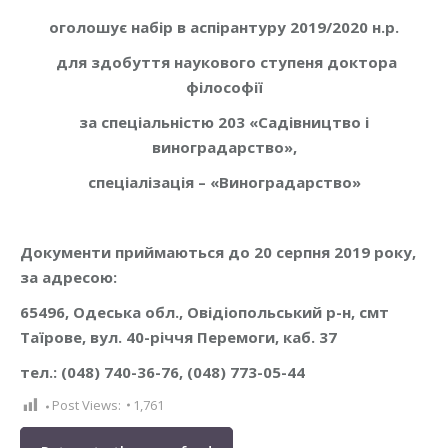
оголошує набір в аспірантуру 2019/2020 н.р.
для здобуття наукового ступеня доктора
філософії
за спеціальністю
203 «Садівництво і
виноградарство»,
спеціалізація – «Виноградарство»
Документи приймаються до 20 серпня 2019 року,
за адресою:
65496, Одеська обл., Овідіопольський р-н, смт
Таїрове, вул. 40-річчя Перемоги, каб. 37
тел.: (048) 740-36-76, (048) 773-05-44
Post Views:
1,761