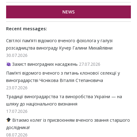
NEWS
Recent messages:
Світлої пам’яті відомого вченого фізіолога у галузі
розсадництва винограду Кучер Галини Михайлівни
30.07.2026
Захист виноградних насаджень
27.07.2026
Пам’яті відомого вченого з питань клонової селекції у
виноградарстві Чіснікова Віталія Степановича
23.07.2026
Традиції виноградарства та виноробства України — на
шляху до національного визнання
17.07.2026
Вітаємо колег із присвоєнням вченого звання старшого
дослідника!
08.07.2026