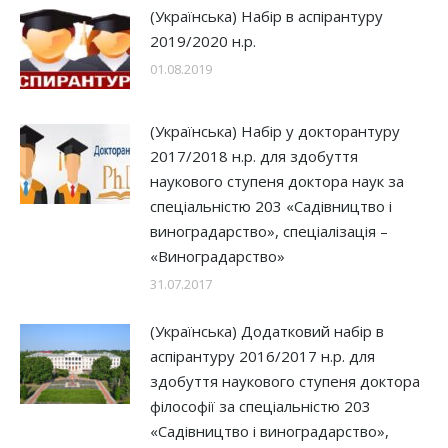
(Українська) Набір в аспірантуру
2019/2020 н.р.
01.08.2019
(Українська) Набір у докторантуру
2017/2018 н.р. для здобуття
наукового ступеня доктора наук за
спеціальністю 203 «Садівництво і
виноградарство», спеціалізація –
«Виноградарство»
31.07.2017
(Українська) Додатковий набір в
аспірантуру 2016/2017 н.р. для
здобуття наукового ступеня доктора
філософії за спеціальністю 203
«Садівництво і виноградарство»,