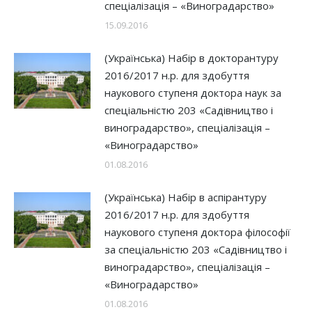
спеціалізація – «Виноградарство»
15.09.2016
(Українська) Набір в докторантуру
2016/2017 н.р. для здобуття
наукового ступеня доктора наук за
спеціальністю 203 «Садівництво і
виноградарство», спеціалізація –
«Виноградарство»
01.08.2016
(Українська) Набір в аспірантуру
2016/2017 н.р. для здобуття
наукового ступеня доктора філософії
за спеціальністю 203 «Садівництво і
виноградарство», спеціалізація –
«Виноградарство»
01.08.2016