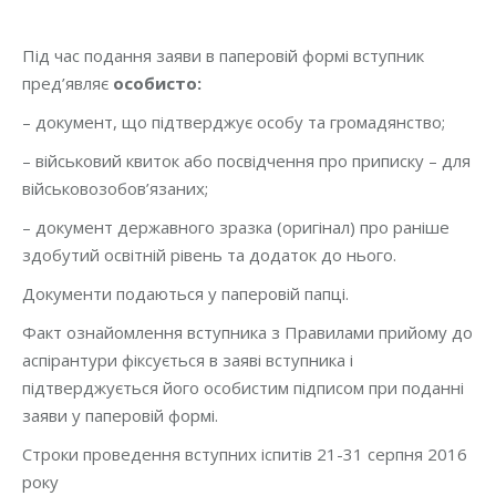
Під час подання заяви в паперовій формі вступник
пред’являє
особисто:
– документ, що підтверджує особу та громадянство;
– військовий квиток або посвідчення про приписку – для
військовозобов’язаних;
– документ державного зразка (оригінал) про раніше
здобутий освітній рівень та додаток до нього.
Документи подаються у паперовій папці.
Факт ознайомлення вступника з Правилами прийому до
аспірантури фіксується в заяві вступника і
підтверджується його особистим підписом при поданні
заяви у паперовій формі.
Строки проведення вступних іспитів 21-31 серпня 2016
року