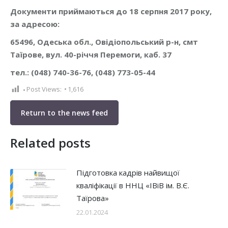
Документи приймаються до 18 серпня 2017 року,
за адресою:
65496, Одеська обл., Овідіопольський р-н, смт
Таїрове, вул. 40-річчя Перемоги, каб. 37
тел.: (048) 740-36-76, (048) 773-05-44
Post Views:
1,616
Return to the news feed
Related posts
Підготовка кадрів найвищої
кваліфікації в ННЦ «ІВіВ ім. В.Є.
Таїрова»
22.01.2024