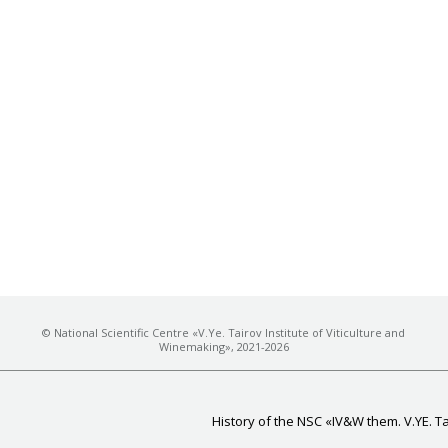
© National Scientific Centre «V.Ye. Tairov Institute of Viticulture and
Winemaking», 2021-2026
History of the NSC «IV&W them. V.YE. T