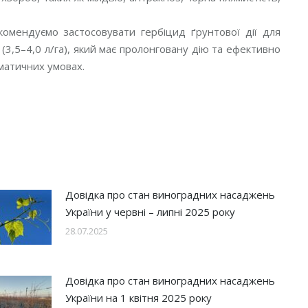
комендуємо застосовувати гербіцид ґрунтової дії для
 (3,5–4,0 л/га), який має пролонговану дію та ефективно
іматичних умовах.
Довідка про стан виноградних насаджень
України у червні – липні 2025 року
28.07.2025
Довідка про стан виноградних насаджень
України на 1 квітня 2025 року