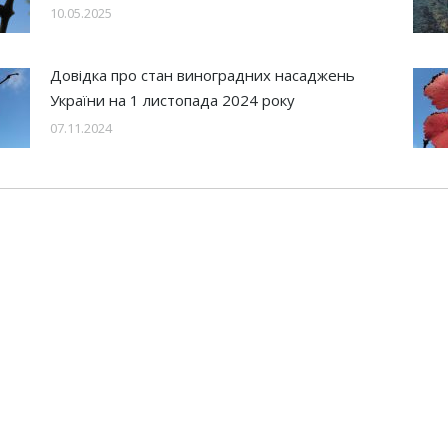
10.05.2025
Довідка про стан виноградних насаджень
України на 1 листопада 2024 року
07.11.2024