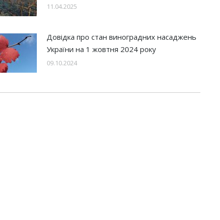
11.04.2025
Довідка про стан виноградних насаджень
України на 1 жовтня 2024 року
09.10.2024