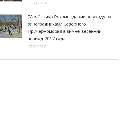
15.06.2018
(Українська) Рекомендации по уходу за
виноградниками Северного
Причерноморья в зимне-весенний
период 2017 года
17.02.2017