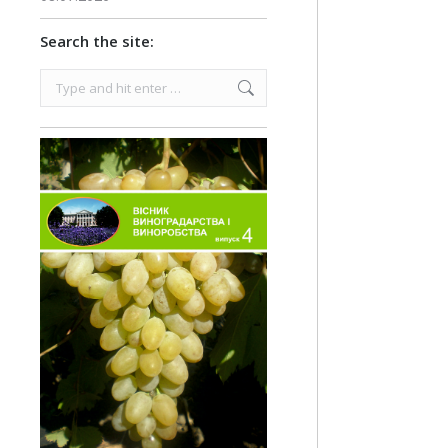
Search the site:
Search: