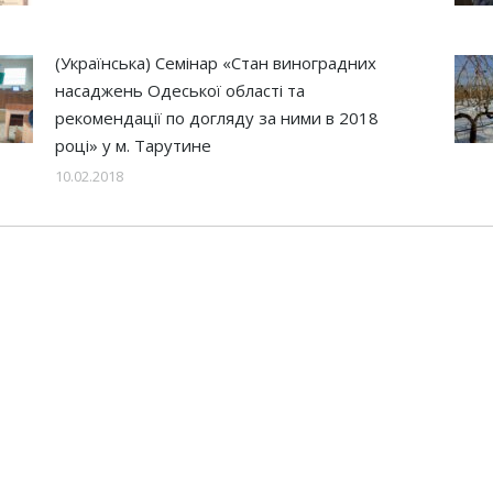
(Українська) Семінар «Стан виноградних
насаджень Одеської області та
рекомендації по догляду за ними в 2018
році» у м. Тарутине
10.02.2018