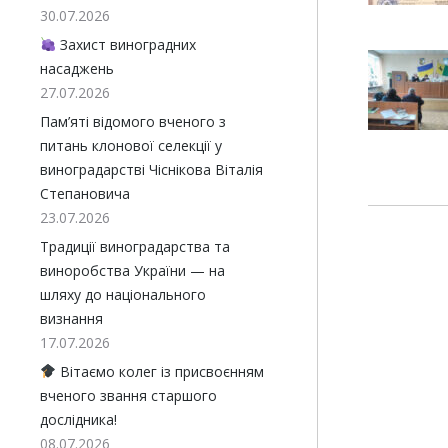
30.07.2026
Захист виноградних
насаджень
27.07.2026
Пам’яті відомого вченого з
питань клонової селекції у
виноградарстві Чіснікова Віталія
Степановича
23.07.2026
Традиції виноградарства та
виноробства України — на
шляху до національного
визнання
17.07.2026
Вітаємо колег із присвоєнням
вченого звання старшого
дослідника!
08.07.2026