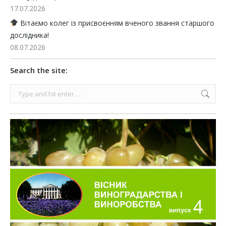
17.07.2026
Вітаємо колег із присвоєнням вченого звання старшого
дослідника!
08.07.2026
Search the site:
Search: