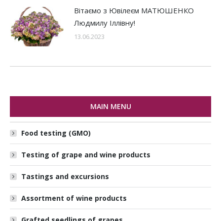
Вітаємо з Ювілеєм МАТЮШЕНКО
Людмилу Іллівну!
13.06.2023
MAIN MENU
Food testing (GMO)
Testing of grape and wine products
Tastings and excursions
Assortment of wine products
Grafted seedlings of grapes