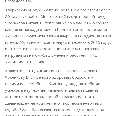
исследований.
Творческим и научным приобретением его стали более
80 научных работ. Многолетний плодотворный труд
Чисникова Виталия Степановича по улучшению сортов
клонов винограда отмечен Комитетом по Госпремиям
Украины получением звания лауреата Государственной
премии Украины в области науки и техники в 2015 году,
к 110-летию со дня основания института награжден
нагрудным знаком «Заслуженный работник ННЦ
«ИВиВ им. В. Е. Таирова».
Коллектив ННЦ «ИВиВ им. В. Е. Таирова» желает
Чисникову В. С. крепкого здоровья, бодрости и
оптимизма, семейного благополучия, дальнейших
успехов в научной деятельности для повышения
авторитета виноградарской отрасли. Пусть и в
дальнейшем не иссякает его творческая энергия, и
судьба будет благосклонна к нему – вдохновляет на