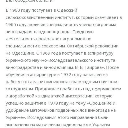
Белгородской области.
В 1960 году поступает в Одесский
сельскохозяйственный институт, который оканчивает в
1965 году, получив специальность ученого агронома
виноградаря-плодоовощевода. Трудовую
деятельность продолжает агрономом по
специальности в совхозе им. Октябрьской революции
на Одесщине. С 1969 года поступает в аспирантуру
Украинского научно-исследоваательского института
виноградарства и виноделия им. В. Е. Таирова». После
обучения в аспирантуре в 1972 году зачислен на
работу в отдел питомниководства младшим научным
сотрудником. Продолжает работать над оформлением
и доработкой кандидатской диссертации, которую
успешно защитил в 1979 году на тему «Орошение и
удобрение маточников подвойных лоз винограда на
Украине». Исследования этого направления были
выполнены на маточниках подвоя на юге Украины