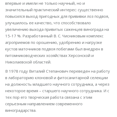
впервые и имели не только научный, но и
значительный практический интерес: существенно
повысился выход пригодных для прививки лоз подвоя,
улучшилось ее качество, что способствовало
увеличению выхода привитых саженцев винограда на
15-17 %. Разработанный В. С. Чисниковым комплекс
агроприемов по орошению, удобрению и нагрузке
кустов маточников подвоя побегами был внедрен в
питомниководческих хозяйствах Херсонской и
Николаевской областей.
В 1978 году Виталий Степанович переведен на работу
в лабораторию клоновой и фитосанитарной селекции
на должность младшего научного сотрудника, а через
некоторое время – старшего научного сотрудника. И с
тех пор его творческая работа связана с этим
серьезным направлением современного
виноградарства.