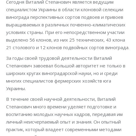
Сегодня Виталий Степанович является ведущим
специалистом Украины в области клоновой селекции
винограда перспективных сортов подвоев и привоев
выращиваемых в различных почвенно-климатических
условиях страны. При его непосредственном участии
выделено 56 клонов, из них 25 технических, 43 клона
21 столового и 12 клонов подвойных сортов винограда.
За годы своей трудовой деятельности Виталий
Степанович завоевал большой авторитет не только в
широких кругах виноградарской науки, но и среди
многих специалистов фермерских хозяйств юга
Украины.
В течение своей научной деятельности, Виталий
Степанович много времени уделяет подготовке и
воспитанию молодых научных кадров, передавая им
личный неисчерпаемый опыт и знания. Он опытный
практик, который владеет современными методами