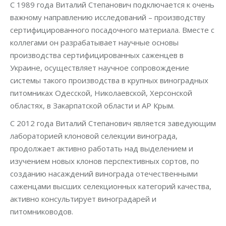
С 1989 года Виталий Степанович подключается к очень
важному направлению исследований – производству
сертифицированного посадочного материала. Вместе с
коллегами он разрабатывает научные основы
производства сертифицированных саженцев в
Украине, осуществляет научное сопровождение
системы такого производства в крупных виноградных
питомниках Одесской, Николаевской, Херсонской
областях, в Закарпатской области и АР Крым.
С 2012 года Виталий Степанович является заведующим
лабораторией клоновой селекции винограда,
продолжает активно работать над выделением и
изучением новых клонов перспективных сортов, по
созданию насаждений винограда отечественными
саженцами высших селекционных категорий качества,
активно консультирует виноградарей и
питомниководов.