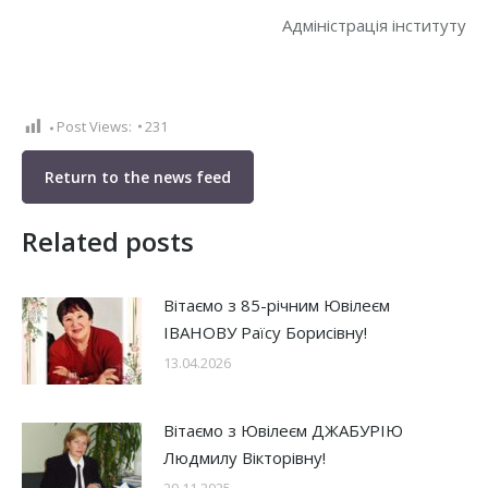
Адміністрація інституту
Post Views:
231
Return to the news feed
Related posts
Вітаємо з 85-річним Ювілеєм
ІВАНОВУ Раїсу Борисівну!
13.04.2026
Вітаємо з Ювілеєм ДЖАБУРІЮ
Людмилу Вікторівну!
29.11.2025