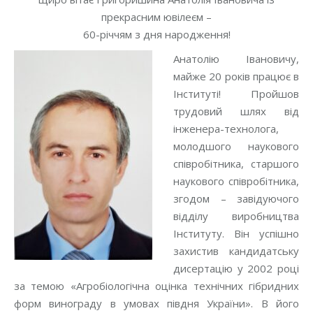
прекрасним ювілеєм –
60-річчям з дня народження!
Анатолію Івановичу,
майже 20 років працює в
Інституті! Пройшов
трудовий шлях від
інженера-технолога,
молодшого наукового
співробітника, старшого
наукового співробітника,
згодом – завідуючого
відділу виробництва
Інституту. Він успішно
захистив кандидатську
дисертацію у 2002 році
за темою «Агробіологічна оцінка технічних гібридних
форм винограду в умовах півдня України». В його