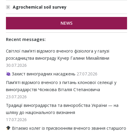
Agrochemical soil survey
NEWS
Recent messages:
Світлої пам’яті відомого вченого фізіолога у галузі
розсадництва винограду Кучер Галини Михайлівни
30.07.2026
Захист виноградних насаджень
27.07.2026
Пам’яті відомого вченого з питань клонової селекції у
виноградарстві Чіснікова Віталія Степановича
23.07.2026
Традиції виноградарства та виноробства України — на
шляху до національного визнання
17.07.2026
Вітаємо колег із присвоєнням вченого звання старшого