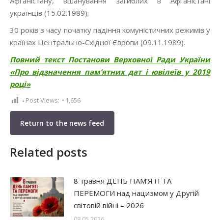
Афганістану, вшанування загиблих в Афганістані
українців (15.02.1989);
30 років з часу початку падіння комуністичних режимів у
країнах Центрально-Східної Європи (09.11.1989).
Повний текст Постанови Верховної Ради України
«Про відзначення пам’ятних дат і ювілеїв у 2019
році»
Post Views:
1,656
Return to the news feed
Related posts
8 травня ДЕНЬ ПАМ’ЯТІ ТА
ПЕРЕМОГИ над нацизмом у Другій
світовій війні – 2026
08.05.2026