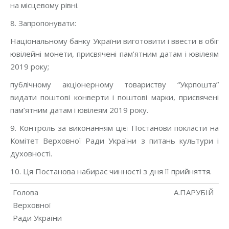
на місцевому рівні.
8. Запропонувати:
Національному банку України виготовити і ввести в обіг
ювілейні монети, присвячені пам’ятним датам і ювілеям
2019 року;
публічному акціонерному товариству “Укрпошта”
видати поштові конверти і поштові марки, присвячені
пам’ятним датам і ювілеям 2019 року.
9. Контроль за виконанням цієї Постанови покласти на
Комітет Верховної Ради України з питань культури і
духовності.
10. Ця Постанова набирає чинності з дня її прийняття.
Голова
А.ПАРУБІЙ
Верховної
Ради України