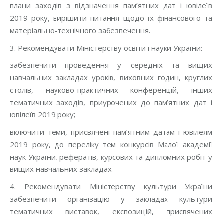
плани заходів з відзначення пам’ятних дат і ювілеїв
2019 року, вирішити питання щодо їх фінансового та
матеріально-технічного забезпечення.
3. Рекомендувати Міністерству освіти і науки України:
забезпечити проведення у середніх та вищих
навчальних закладах уроків, виховних годин, круглих
столів, науково-практичних конференцій, інших
тематичних заходів, приурочених до пам’ятних дат і
ювілеїв 2019 року;
включити теми, присвячені пам’ятним датам і ювілеям
2019 року, до переліку тем конкурсів Малої академії
наук України, рефератів, курсових та дипломних робіт у
вищих навчальних закладах.
4. Рекомендувати Міністерству культури України
забезпечити організацію у закладах культури
тематичних виставок, експозицій, присвячених