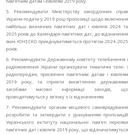
пам’ятним датам і ювілеям 2019 року.
5. Рекомендувати Міністерству закордонних справ
України подати у 2019 році пропозиції щодо включення
найбільш визначних пам’ятних дат і ювілеїв 2024 та
2025 років до Календаря пам’ятних дат, до відзначення
яких ЮНЕСКО приєднуватиметься протягом 2024-2025
років.
6. Рекомендувати Державному комітету телебачення і
радіомовлення України організувати тематичні теле- і
радіопередачі, присвячені пам’ятним датам і ювілеям
2019 року, та сприяти висвітленню державними
засобами масової інформації заходів, що
проводитимуться у зв’язку з їх відзначенням.
7. Рекомендувати органам місцевого самоврядування
розробити та затвердити з урахуванням пропозицій
Українського інституту національної пам’яті переліки
пам’ятних дат і ювілеїв 2019 року, що відзначатимуться