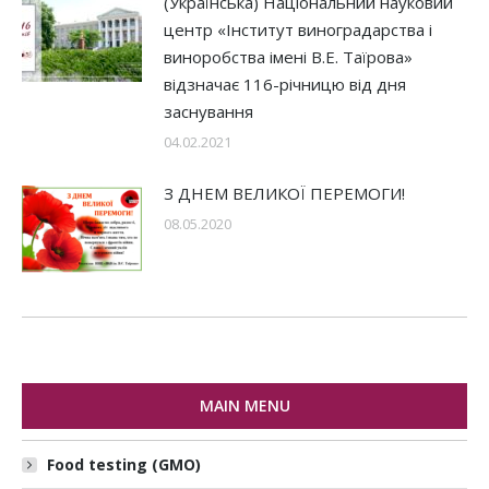
(Українська) Національний науковий
центр «Інститут виноградарства і
виноробства імені В.Е. Таїрова»
відзначає 116-річницю від дня
заснування
04.02.2021
З ДНЕМ ВЕЛИКОЇ ПЕРЕМОГИ!
08.05.2020
MAIN MENU
Food testing (GMO)