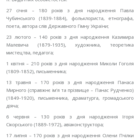
27 січня – 180 років з дня народження Павла
Чубинського (1839-1884), фольклориста, етнографа,
поета, автора слів Державного Гімну України;
23 лютого – 140 років з дня народження Казимира
Малевича (1879-1935), художника, теоретика
мистецтва, педагога;
1 квітня – 210 років з дня народження Миколи Гоголя
(1809-1852), письменника;
13 травня – 170 років з дня народження Панаса
Мирного (справжнє ім’я та прізвище – Панас Рудченко)
(1849-1920), письменника, драматурга, громадського
діяча;
6 червня – 130 років з дня народження Ігоря
Сікорського (1889-1972), авіаконструктора;
17 липня – 170 років з дня народження Олени Пчілки