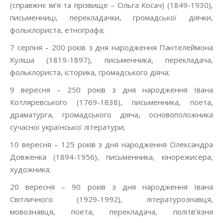
(справжнє ім’я та прізвище – Ольга Косач) (1849-1930),
письменниці, перекладачки, громадської діячки,
фольклориста, етнографа;
7 серпня – 200 років з дня народження Пантелеймона
Куліша (1819-1897), письменника, перекладача,
фольклориста, історика, громадського діяча;
9 вересня – 250 років з дня народження Івана
Котляревського (1769-1838), письменника, поета,
драматурга, громадського діяча, основоположника
сучасної української літератури;
10 вересня – 125 років з дня народження Олександра
Довженка (1894-1956), письменника, кінорежисера,
художника;
20 вересня – 90 років з дня народження Івана
Світличного (1929-1992), літературознавця,
мовознавця, поета, перекладача, політв’язня