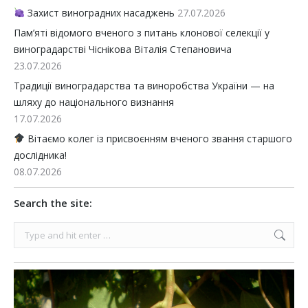
Захист виноградних насаджень
27.07.2026
Пам’яті відомого вченого з питань клонової селекції у
виноградарстві Чіснікова Віталія Степановича
23.07.2026
Традиції виноградарства та виноробства України — на
шляху до національного визнання
17.07.2026
Вітаємо колег із присвоєнням вченого звання старшого
дослідника!
08.07.2026
Search the site:
Search: