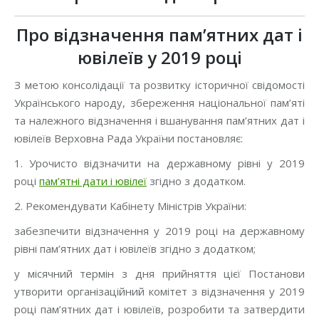
Про відзначення пам’ятних дат і
ювілеїв у 2019 році
З метою консолідації та розвитку історичної свідомості
Українського народу, збереження національної пам’яті
та належного відзначення і вшанування пам’ятних дат і
ювілеїв Верховна Рада України
постановляє
:
1. Урочисто відзначити на державному рівні у 2019
році
пам’ятні дати і ювілеї
згідно з додатком.
2. Рекомендувати Кабінету Міністрів України:
забезпечити відзначення у 2019 році на державному
рівні пам’ятних дат і ювілеїв згідно з додатком;
у місячний термін з дня прийняття цієї Постанови
утворити організаційний комітет з відзначення у 2019
році пам’ятних дат і ювілеїв, розробити та затвердити