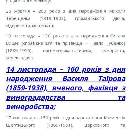
радянського режиму;
26 жовтня – 200 років з дня народження Миколи
Терещенка (1819-1903), громадського діяча,
підприємця, мецената;
13 листопада – 130 років з дня народження Остапа
Вишні (справжнє ім’я та прізвище – Павло Губенко)
(1889-1956), письменника-сатирика, гумориста,
перекладача;
14 листопада – 160 років з дня
народження Василя Таїрова
(1859-1938), вченого, фахівця з
виноградарства та
виноробства;
17 листопада – 150 років з дня народження Климентія
Шептицького (1869-1951), церковного та