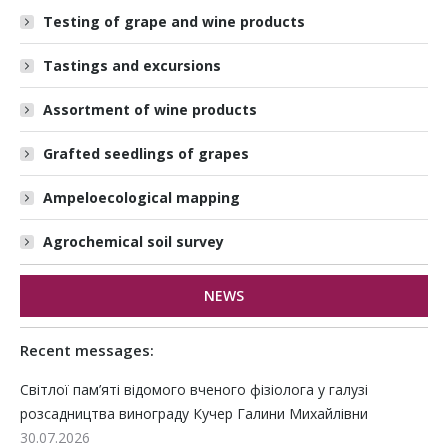
Testing of grape and wine products
Tastings and excursions
Assortment of wine products
Grafted seedlings of grapes
Ampeloecological mapping
Agrochemical soil survey
NEWS
Recent messages:
Світлої пам’яті відомого вченого фізіолога у галузі
розсадництва винограду Кучер Галини Михайлівни
30.07.2026