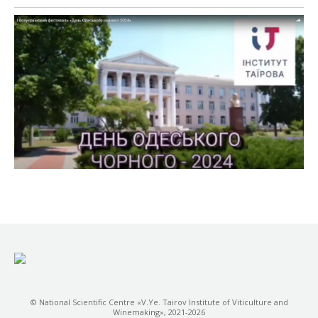
© National Scientific Centre «V.Ye. Tairov Institute of Viticulture and
Winemaking», 2021-2026