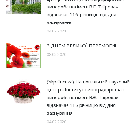
виноробства імені В.Е. Таїрова»
відзначає 116-річницю від дня
заснування
04.02.2021
З ДНЕМ ВЕЛИКОЇ ПЕРЕМОГИ!
08.05.2020
(Українська) Національний науковий
центр «Інститут виноградарства і
виноробства імені В.Є. Таїрова»
відзначає 115 річницю від дня
заснування
04.02.2020