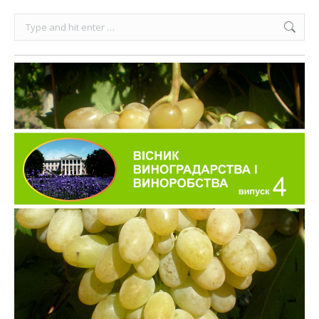
Search: