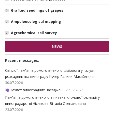
Grafted seedlings of grapes
Ampeloecological mapping
Agrochemical soil survey
NEWS
Recent messages:
Світлої пам’яті відомого вченого фізіолога у галузі
розсадництва винограду Кучер Галини Михайлівни
30.07.2026
Захист виноградних насаджень
27.07.2026
Пам’яті відомого вченого з питань клонової селекції у
виноградарстві Чіснікова Віталія Степановича
23.07.2026