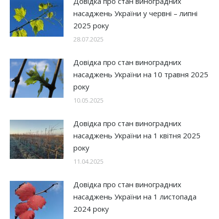
Довідка про стан виноградних
насаджень України у червні – липні
2025 року
28.07.2025
Довідка про стан виноградних
насаджень України на 10 травня 2025
року
10.05.2025
Довідка про стан виноградних
насаджень України на 1 квітня 2025
року
11.04.2025
Довідка про стан виноградних
насаджень України на 1 листопада
2024 року