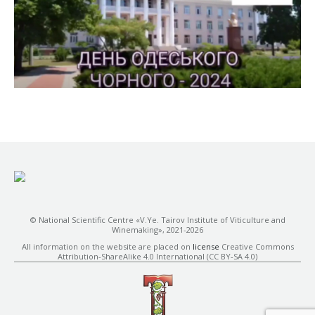
© National Scientific Centre «V.Ye. Tairov Institute of Viticulture and
Winemaking», 2021-2026
All information on the website are placed on
license
Creative Commons
Attribution-ShareAlike 4.0 International (CC BY-SA 4.0)