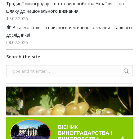
Традиції виноградарства та виноробства України — на
шляху до національного визнання
17.07.2026
Вітаємо колег із присвоєнням вченого звання старшого
дослідника!
08.07.2026
Search the site:
Search: