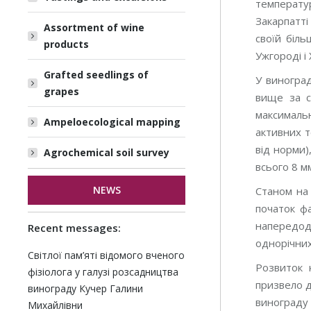
температур
Закарпатті
Assortment of wine
своїй біль
products
Ужгороді і 
Grafted seedlings of
У виноград
grapes
вище за с
максимальн
Ampeloecological mapping
активних т
від норми)
Agrochemical soil survey
всього 8 м
NEWS
Станом на 
початок фа
напередод
Recent messages:
однорічних
Світлої пам’яті відомого вченого
Розвиток 
фізіолога у галузі розсадництва
призвело д
винограду Кучер Галини
винограду
Михайлівни