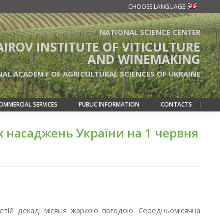
CHOOSE LANGUAGE:
NATIONAL SCIENCE CENTER
TAIROV INSTITUTE OF VITICULTURE
AND WINEMAKING
NAL ACADEMY OF AGRICULTURAL SCIENCES OF UKRAINE
OMMERCIAL SERVICES
PUBLIC INFORMATION
CONTACTS
х насаджень України на 1 червня
ретій декаді місяця жаркою погодою. Середньомісячна