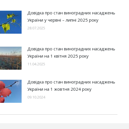
Довідка про стан виноградних насаджень
України у червні – липні 2025 року
28.07.2025
Довідка про стан виноградних насаджень
України на 1 квітня 2025 року
11.04.2025
Довідка про стан виноградних насаджень
України на 1 жовтня 2024 року
09.10.2024