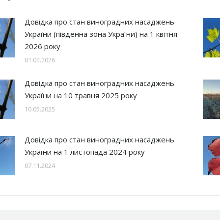
Довідка про стан виноградних насаджень
України (південна зона України) на 1 квітня
2026 року
01.04.2026
Довідка про стан виноградних насаджень
України на 10 травня 2025 року
10.05.2025
Довідка про стан виноградних насаджень
України на 1 листопада 2024 року
07.11.2024