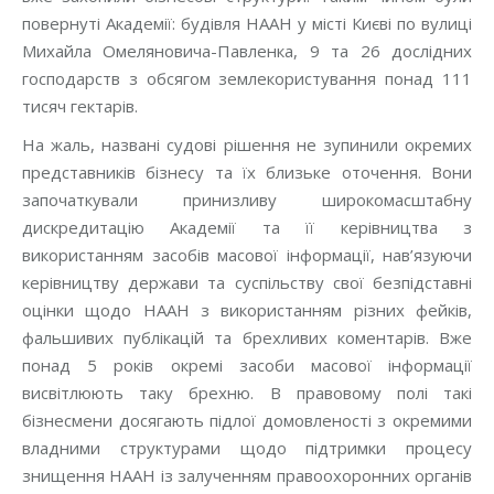
повернуті Академії: будівля НААН у місті Києві по вулиці
Михайла Омеляновича-Павленка, 9 та 26 дослідних
господарств з обсягом землекористування понад 111
тисяч гектарів.
На жаль, названі судові рішення не зупинили окремих
представників бізнесу та їх близьке оточення. Вони
започаткували принизливу широкомасштабну
дискредитацію Академії та її керівництва з
використанням засобів масової інформації, нав’язуючи
керівництву держави та суспільству свої безпідставні
оцінки щодо НААН з використанням різних фейків,
фальшивих публікацій та брехливих коментарів. Вже
понад 5 років окремі засоби масової інформації
висвітлюють таку брехню. В правовому полі такі
бізнесмени досягають підлої домовленості з окремими
владними структурами щодо підтримки процесу
знищення НААН із залученням правоохоронних органів