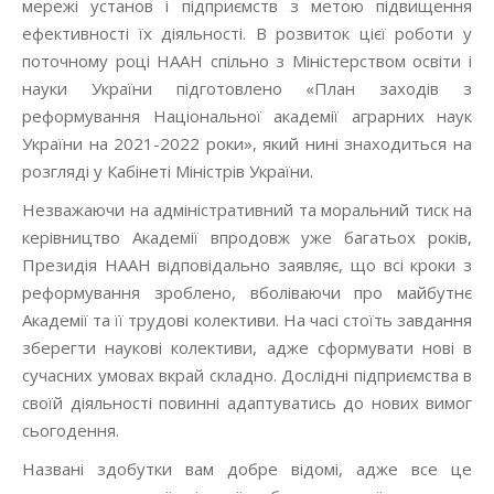
мережі установ і підприємств з метою підвищення
ефективності їх діяльності. В розвиток цієї роботи у
поточному році НААН спільно з Міністерством освіти і
науки України підготовлено «План заходів з
реформування Національної академії аграрних наук
України на 2021-2022 роки», який нині знаходиться на
розгляді у Кабінеті Міністрів України.
Незважаючи на адміністративний та моральний тиск на
керівництво Академії впродовж уже багатьох років,
Президія НААН відповідально заявляє, що всі кроки з
реформування зроблено, вболіваючи про майбутнє
Академії та її трудові колективи. На часі стоїть завдання
зберегти наукові колективи, адже сформувати нові в
сучасних умовах вкрай складно. Дослідні підприємства в
своїй діяльності повинні адаптуватись до нових вимог
сьогодення.
Названі здобутки вам добре відомі, адже все це