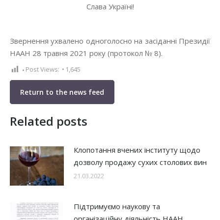
Слава Україні!
Звернення ухвалено одноголосно на засіданні Президії
НААН 28 травня 2021 року (протокол № 8).
Post Views:
1,645
Return to the news feed
Related posts
Клопотання вчених інституту щодо
дозволу продажу сухих столових вин
21.03.2022
Підтримуємо наукову та
організаційну діяльність НААН,