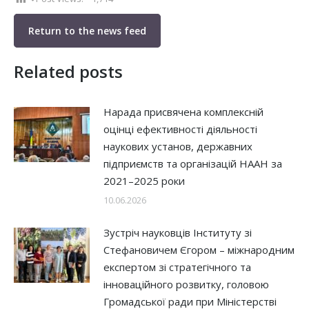
Return to the news feed
Related posts
Нарада присвячена комплексній
оцінці ефективності діяльності
наукових установ, державних
підприємств та організацій НААН за
2021–2025 роки
10.06.2026
Зустріч науковців Інституту зі
Стефановичем Єгором – міжнародним
експертом зі стратегічного та
інноваційного розвитку, головою
Громадської ради при Міністерстві