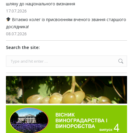
шляху до національного визнання
17.07.2026
Вітаємо колег із присвоєнням вченого звання старшого
дослідника!
08.07.2026
Search the site:
Search: