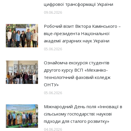
цифрової трансформації України
09.06.2026
Робочий візит Віктора Камінського –
віце-президента Національної
академії аграрних наук України
05.06.2026
Ознайомча екскурсія студентів
другого курсу ВСП «Механіко-
технологічний фаховий коледж
ОНТУ»
05.06.2026
Міжнародний День поля «Інновації в
сільському господарстві: наукові
підходи для сталого розвитку»
04.06.2026