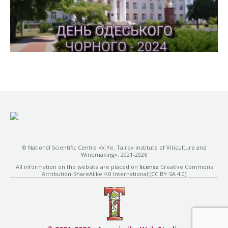
© National Scientific Centre «V.Ye. Tairov Institute of Viticulture and
Winemaking», 2021-2026
All information on the website are placed on
license
Creative Commons
Attribution-ShareAlike 4.0 International (CC BY-SA 4.0)