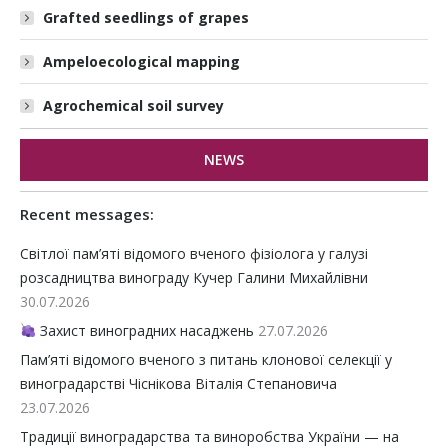
Grafted seedlings of grapes
Ampeloecological mapping
Agrochemical soil survey
NEWS
Recent messages:
Світлої пам’яті відомого вченого фізіолога у галузі
розсадництва винограду Кучер Галини Михайлівни
30.07.2026
Захист виноградних насаджень
27.07.2026
Пам’яті відомого вченого з питань клонової селекції у
виноградарстві Чіснікова Віталія Степановича
23.07.2026
Традиції виноградарства та виноробства України — на