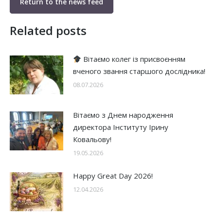
Return to the news feed
Related posts
Вітаємо колег із присвоєнням
вченого звання старшого дослідника!
08.07.2026
Вітаємо з Днем народження
директора Інституту Ірину
Ковальову!
19.05.2026
Happy Great Day 2026!
12.04.2026