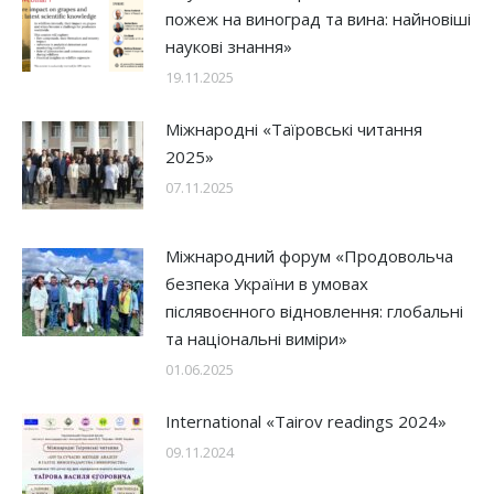
пожеж на виноград та вина: найновіші
наукові знання»
19.11.2025
Міжнародні «Таїровські читання
2025»
07.11.2025
Міжнародний форум «Продовольча
безпека України в умовах
післявоєнного відновлення: глобальні
та національні виміри»
01.06.2025
International «Tairov readings 2024»
09.11.2024