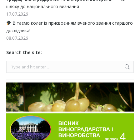
шляху до національного визнання
17.07.2026
Вітаємо колег із присвоєнням вченого звання старшого
дослідника!
08.07.2026
Search the site:
Search: