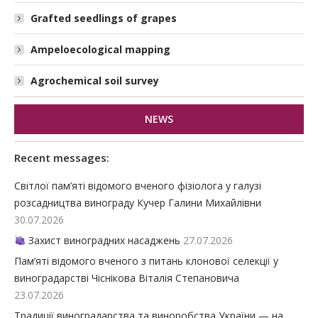
Grafted seedlings of grapes
Ampeloecological mapping
Agrochemical soil survey
NEWS
Recent messages:
Світлої пам’яті відомого вченого фізіолога у галузі
розсадництва винограду Кучер Галини Михайлівни
30.07.2026
Захист виноградних насаджень
27.07.2026
Пам’яті відомого вченого з питань клонової селекції у
виноградарстві Чіснікова Віталія Степановича
23.07.2026
Традиції виноградарства та виноробства України — на