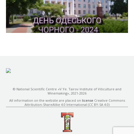
© National Scientific Centre «V.Ye. Tairov Institute of Viticulture and
Winemaking», 2021-2026
All information on the website are placed on
license
Creative Commons
Attribution-ShareAlike 4.0 International (CC BY-SA 4.0)