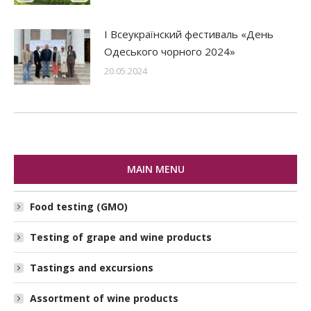
І Всеукраїнский фестиваль «День
Одеського чорного 2024»
20.05.2024
MAIN MENU
Food testing (GMO)
Testing of grape and wine products
Tastings and excursions
Assortment of wine products