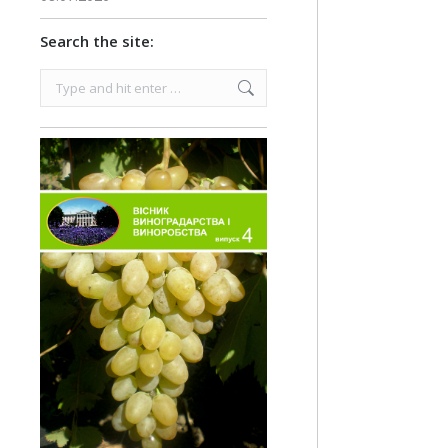
Search the site:
Search: