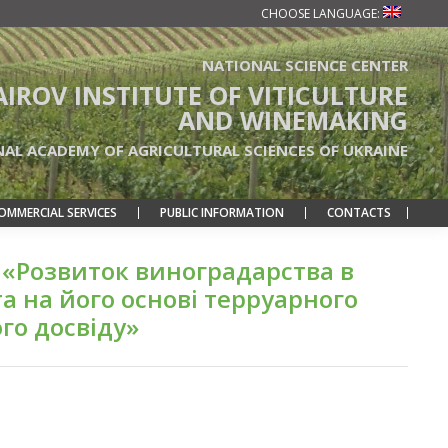
CHOOSE LANGUAGE:
NATIONAL SCIENCE CENTER
TAIROV INSTITUTE OF VITICULTURE
AND WINEMAKING
NAL ACADEMY OF AGRICULTURAL SCIENCES OF UKRAINE
OMMERCIAL SERVICES
PUBLIC INFORMATION
CONTACTS
 «Розвиток виноградарства в
а на його основі терруарного
го досвіду»