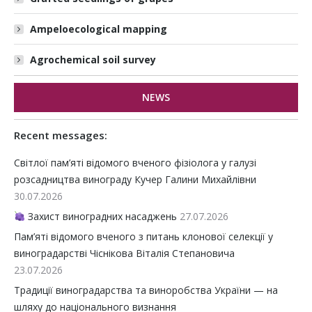
Ampeloecological mapping
Agrochemical soil survey
NEWS
Recent messages:
Світлої пам’яті відомого вченого фізіолога у галузі
розсадництва винограду Кучер Галини Михайлівни
30.07.2026
Захист виноградних насаджень
27.07.2026
Пам’яті відомого вченого з питань клонової селекції у
виноградарстві Чіснікова Віталія Степановича
23.07.2026
Традиції виноградарства та виноробства України — на
шляху до національного визнання