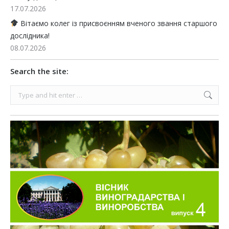
17.07.2026
Вітаємо колег із присвоєнням вченого звання старшого
дослідника!
08.07.2026
Search the site:
Search: