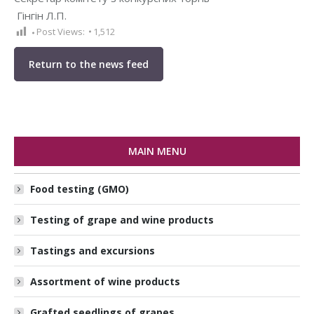
Гінгін Л.П.
Post Views:
1,512
Return to the news feed
MAIN MENU
Food testing (GMO)
Testing of grape and wine products
Tastings and excursions
Assortment of wine products
Grafted seedlings of grapes