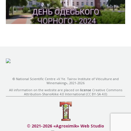
© National Scientific Centre «V.Ye. Tairov Institute of Viticulture and
Winemaking», 2021-2026
All information on the website are placed on
license
Creative Commons
Attribution-ShareAlike 4.0 International (CC BY-SA 4.0)
© 2021-2026 «Agroximik» Web Studio