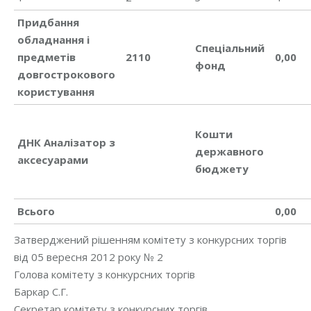
Придбання
обладнання і
Спеціальний
предметів
2110
0,00
фонд
довгострокового
користування
Кошти
ДНК Аналізатор з
державного
аксесуарами
бюджету
Всього
0,00
Затверджений рішенням комітету з конкурсних торгів
від 05 вересня 2012 року № 2
Голова комітету з конкурсних торгів
Баркар С.Г.
Секретар комітету з конкурсних торгів