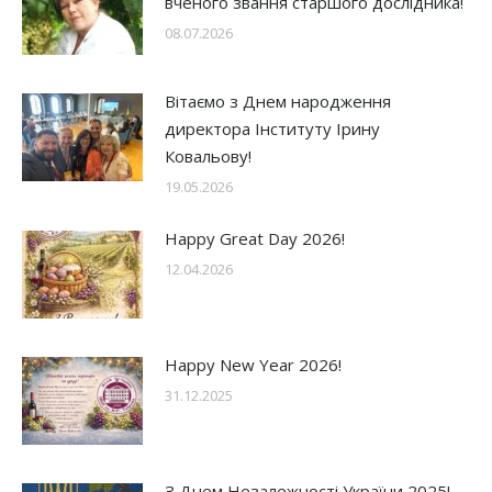
вченого звання старшого дослідника!
08.07.2026
Вітаємо з Днем народження
директора Інституту Ірину
Ковальову!
19.05.2026
Happy Great Day 2026!
12.04.2026
Happy New Year 2026!
31.12.2025
З Днем Незалежності України 2025!