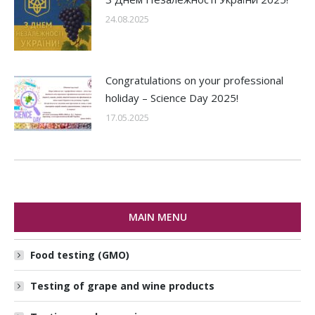
24.08.2025
Congratulations on your professional
holiday – Science Day 2025!
17.05.2025
MAIN MENU
Food testing (GMO)
Testing of grape and wine products