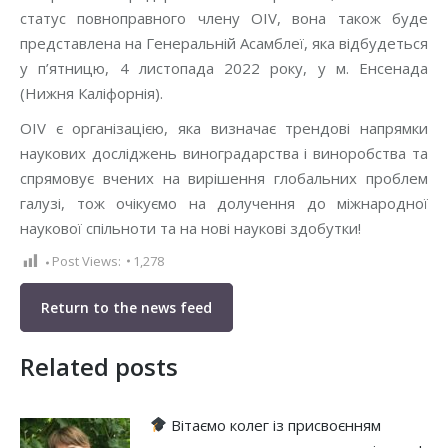
статус повноправного члену OIV, вона також буде
представлена на Генеральній Асамблеї, яка відбудеться
у п’ятницю, 4 листопада 2022 року, у м. Енсенада
(Нижня Каліфорнія).
OIV є організацією, яка визначає трендові напрямки
наукових досліджень виноградарства і виноробства та
спрямовує вчених на вирішення глобальних проблем
галузі, тож очікуємо на долучення до міжнародної
наукової спільноти та на нові наукові здобутки!
Post Views:
1,278
Return to the news feed
Related posts
Вітаємо колег із присвоєнням