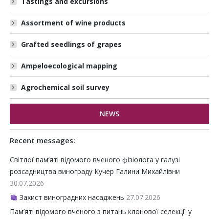
Tastings and excursions
Assortment of wine products
Grafted seedlings of grapes
Ampeloecological mapping
Agrochemical soil survey
NEWS
Recent messages:
Світлої пам’яті відомого вченого фізіолога у галузі
розсадництва винограду Кучер Галини Михайлівни
30.07.2026
Захист виноградних насаджень
27.07.2026
Пам’яті відомого вченого з питань клонової селекції у