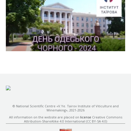
© National Scientific Centre «V.Ye. Tairov Institute of Viticulture and
Winemaking», 2021-2026
All information on the website are placed on
license
Creative Commons
Attribution-ShareAlike 4.0 International (CC BY-SA 4.0)