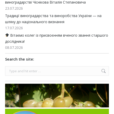
виноградарстві Чіснікова Віталія Степановича
23.07.2026
Традиції виноградарства та виноробства України — на
шляху до національного визнання
17.07.2026
Вітаємо колег із присвоєнням вченого звання старшого
дослідника!
08.07.2026
Search the site:
Search: