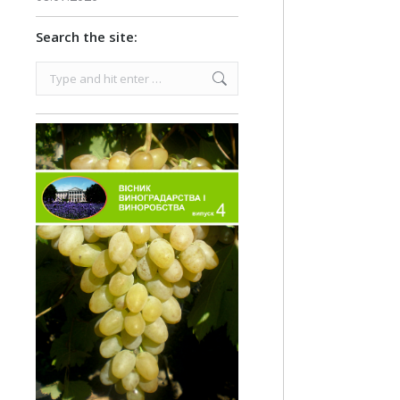
Search the site:
Search: