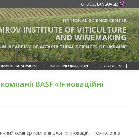
CHOOSE LANGUAGE:
NATIONAL SCIENCE CENTER
TAIROV INSTITUTE OF VITICULTURE
AND WINEMAKING
NAL ACADEMY OF AGRICULTURAL SCIENCES OF UKRAINE
OMMERCIAL SERVICES
PUBLIC INFORMATION
CONTACTS
компанії BASF «Інноваційні
ичний семінар компанії BASF «Інноваційні технології в