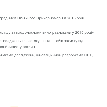
радників Північного Причорномор’я в 2016 році.
огляду за плодоносними виноградниками у 2016 році».
 насаджень та застосування засобів захисту від
огій захисту рослин.
апрямками досліджень, інноваційними розробками ННЦ