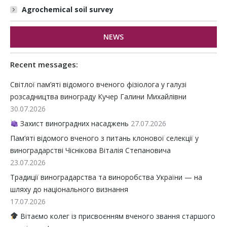
Agrochemical soil survey
NEWS
Recent messages:
Світлої пам’яті відомого вченого фізіолога у галузі
розсадництва винограду Кучер Галини Михайлівни
30.07.2026
Захист виноградних насаджень
27.07.2026
Пам’яті відомого вченого з питань клонової селекції у
виноградарстві Чіснікова Віталія Степановича
23.07.2026
Традиції виноградарства та виноробства України — на
шляху до національного визнання
17.07.2026
Вітаємо колег із присвоєнням вченого звання старшого