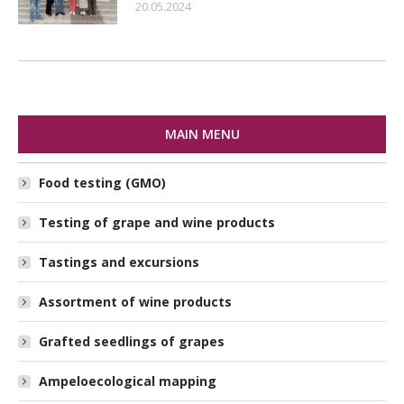
20.05.2024
MAIN MENU
Food testing (GMO)
Testing of grape and wine products
Tastings and excursions
Assortment of wine products
Grafted seedlings of grapes
Ampeloecological mapping