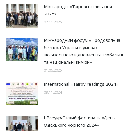
Міжнародні «Таїровські читання
2025»
07.11.2025
Міжнародний форум «Продовольча
безпека України в умовах
післявоєнного відновлення: глобальні
та національні виміри»
01.06.2025
International «Tairov readings 2024»
09.11.2024
І Всеукраїнский фестиваль «День
Одеського чорного 2024»