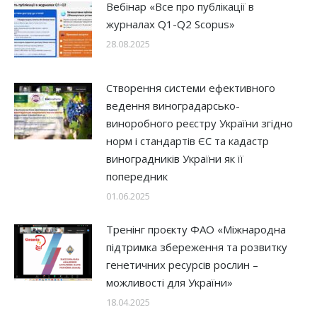
Вебінар «Все про публікації в
журналах Q1-Q2 Scopus»
28.08.2025
Створення системи ефективного
ведення виноградарсько-
виноробного реєстру України згідно
норм і стандартів ЄС та кадастр
виноградників України як її
попередник
01.06.2025
Тренінг проєкту ФАО «Міжнародна
підтримка збереження та розвитку
генетичних ресурсів рослин –
можливості для України»
18.04.2025