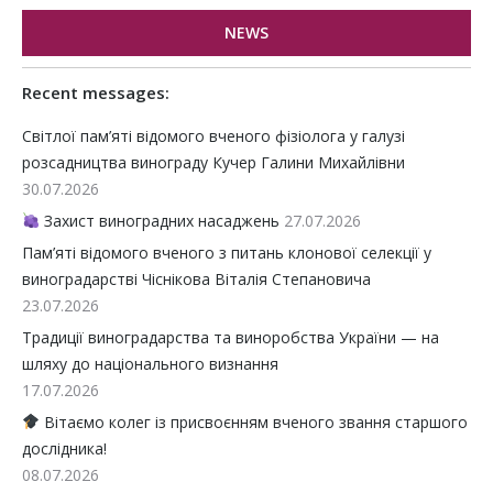
NEWS
Recent messages:
Світлої пам’яті відомого вченого фізіолога у галузі
розсадництва винограду Кучер Галини Михайлівни
30.07.2026
Захист виноградних насаджень
27.07.2026
Пам’яті відомого вченого з питань клонової селекції у
виноградарстві Чіснікова Віталія Степановича
23.07.2026
Традиції виноградарства та виноробства України — на
шляху до національного визнання
17.07.2026
Вітаємо колег із присвоєнням вченого звання старшого
дослідника!
08.07.2026