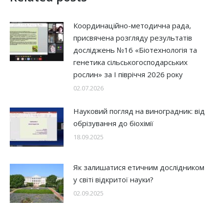
Координаційно-методична рада,
присвячена розгляду результатів
досліджень №16 «Біотехнологія та
генетика сільськогосподарських
рослин» за І півріччя 2026 року
02.07.2026
Науковий погляд на виноградник: від
обрізування до біохімії
18.09.2025
Як залишатися етичним дослідником
у світі відкритої науки?
02.09.2025