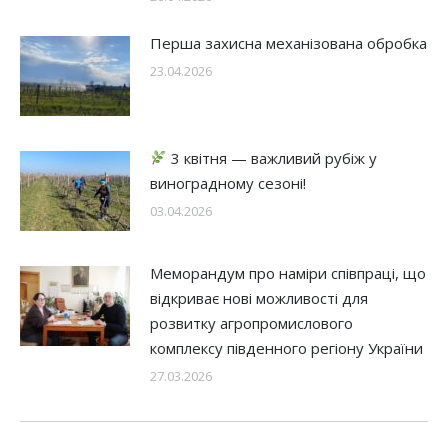
Перша захисна механізована обробка
23.04.2026
3 квітня — важливий рубіж у
виноградному сезоні!
03.04.2026
Меморандум про наміри співпраці, що
відкриває нові можливості для
розвитку агропромислового
комплексу південного регіону України
27.03.2026