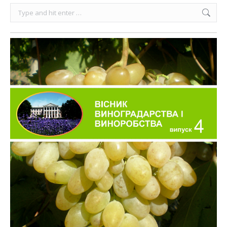
Search: