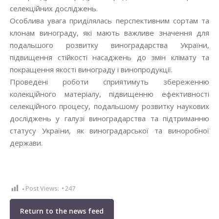
селекційних досліджень.
Особлива увага приділялась перспективним сортам та
клонам винограду, які мають важливе значення для
подальшого розвитку виноградарства України,
підвищення стійкості насаджень до змін клімату та
покращення якості винограду і винопродукції.
Проведені роботи сприятимуть збереженню
колекційного матеріалу, підвищенню ефективності
селекційного процесу, подальшому розвитку наукових
досліджень у галузі виноградарства та підтриманню
статусу України, як виноградарської та виноробної
держави.
Post Views:
247
Return to the news feed