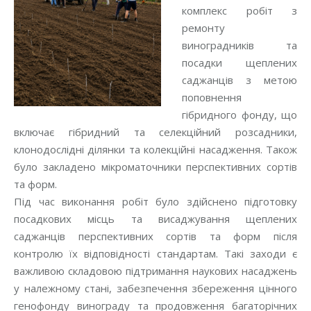
комплекс робіт з
ремонту
виноградників та
посадки щеплених
саджанців з метою
поповнення
гібридного фонду, що
включає гібридний та селекційний розсадники,
клонодослідні ділянки та колекційні насадження. Також
було закладено мікроматочники перспективних сортів
та форм.
Під час виконання робіт було здійснено підготовку
посадкових місць та висаджування щеплених
саджанців перспективних сортів та форм після
контролю їх відповідності стандартам. Такі заходи є
важливою складовою підтримання наукових насаджень
у належному стані, забезпечення збереження цінного
генофонду винограду та продовження багаторічних