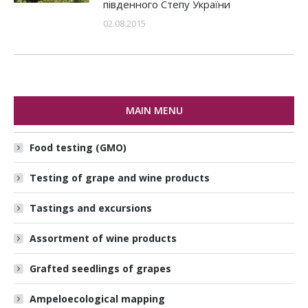
південного Степу України
02.08.2015
MAIN MENU
Food testing (GMO)
Testing of grape and wine products
Tastings and excursions
Assortment of wine products
Grafted seedlings of grapes
Ampeloecological mapping