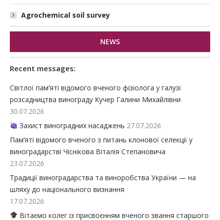
Agrochemical soil survey
NEWS
Recent messages:
Світлої пам’яті відомого вченого фізіолога у галузі
розсадництва винограду Кучер Галини Михайлівни
30.07.2026
Захист виноградних насаджень
27.07.2026
Пам’яті відомого вченого з питань клонової селекції у
виноградарстві Чіснікова Віталія Степановича
23.07.2026
Традиції виноградарства та виноробства України — на
шляху до національного визнання
17.07.2026
Вітаємо колег із присвоєнням вченого звання старшого