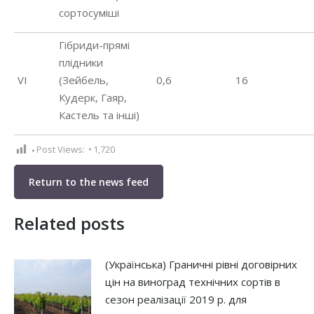
сортосуміші
Гібриди-прямі
плідники
VІ
(Зейбель,
0,6
16
Кудерк, Гаяр,
Кастель та інші)
Post Views:
1,720
Return to the news feed
Related posts
(Українська) Граничні рівні договірних
цін на виноград технічних сортів в
сезон реалізації 2019 р. для