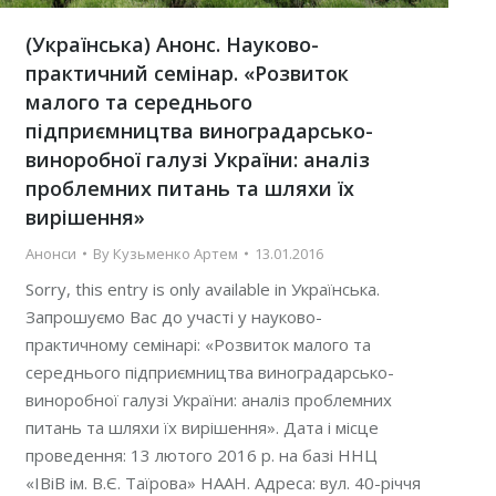
(Українська) Анонс. Науково-
практичний семінар. «Розвиток
малого та середнього
підприємництва виноградарсько-
виноробної галузі України: аналіз
проблемних питань та шляхи їх
вирішення»
Анонси
By
Кузьменко Артем
13.01.2016
Sorry, this entry is only available in Українська.
Запрошуємо Вас до участі у науково-
практичному семінарі: «Розвиток малого та
середнього підприємництва виноградарсько-
виноробної галузі України: аналіз проблемних
питань та шляхи їх вирішення». Дата і місце
проведення: 13 лютого 2016 р. на базі ННЦ
«ІВіВ ім. В.Є. Таїрова» НААН. Адреса: вул. 40-річчя