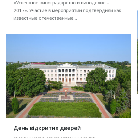
«Успешное виноградарство и виноделие –
2017». Участие в мероприятии подтвердили как
известные отечественные…
День відкритих дверей