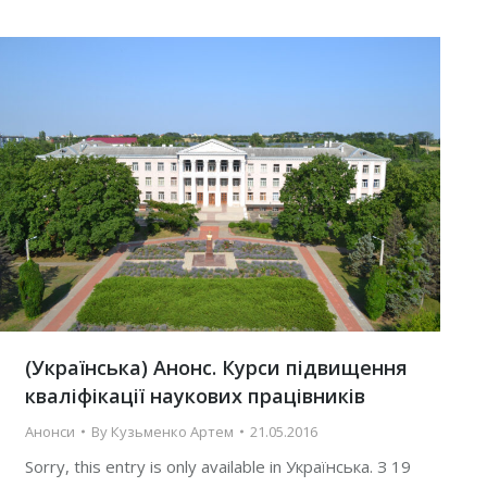
(Українська) Анонс. Курси підвищення
кваліфікації наукових працівників
Анонси
By
Кузьменко Артем
21.05.2016
Sorry, this entry is only available in Українська. З 19