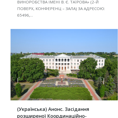
ВИНОРОБСТВА ІМЕНІ В. Є. ТАЇРОВА» (2-Й
ПОВЕРХ, КОНФЕРЕНЦ – ЗАЛА) ЗА АДРЕСОЮ:
65496,…
(Українська) Анонс. Засідання
розширеної Координаційно-