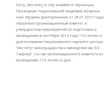
Sorry, this entry is only available in Українська.
Президиум Национальной академии аграрных
наук Украины (распоряжение от 28.01.2015 года)
образовал организационный комитет и
утвердил план мероприятий по подготовке и
проведению в сентябре 2015 года 110-летия со
дня основания Национального научного центра
“Институт виноградарства и виноделия им. В.Е.
Таирова”. Состав организационного комитета по
проведению 110-летия со дня…