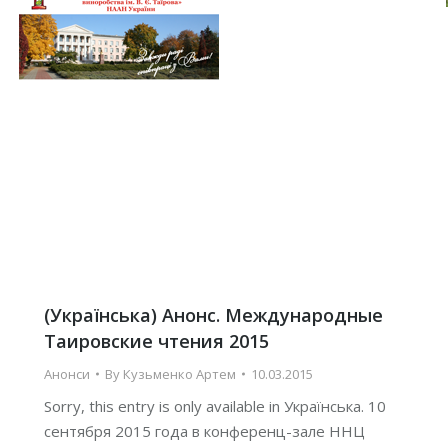
(Українська) Анонс. Международные
Таировские чтения 2015
Анонси
By
Кузьменко Артем
10.03.2015
Sorry, this entry is only available in Українська. 10
сентября 2015 года в конференц-зале ННЦ