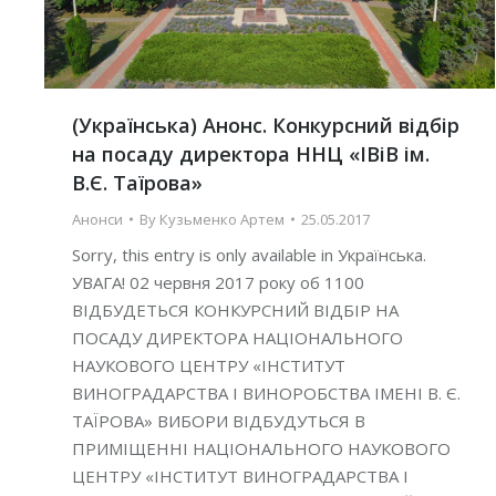
(Українська) Анонс. Конкурсний відбір
на посаду директора ННЦ «ІВіВ ім.
В.Є. Таїрова»
Анонси
By
Кузьменко Артем
25.05.2017
Sorry, this entry is only available in Українська.
УВАГА! 02 червня 2017 року об 1100
ВІДБУДЕТЬСЯ КОНКУРСНИЙ ВІДБІР НА
ПОСАДУ ДИРЕКТОРА НАЦІОНАЛЬНОГО
НАУКОВОГО ЦЕНТРУ «ІНСТИТУТ
ВИНОГРАДАРСТВА І ВИНОРОБСТВА ІМЕНІ В. Є.
ТАЇРОВА» ВИБОРИ ВІДБУДУТЬСЯ В
ПРИМІЩЕННІ НАЦІОНАЛЬНОГО НАУКОВОГО
ЦЕНТРУ «ІНСТИТУТ ВИНОГРАДАРСТВА І