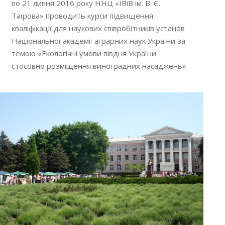
по 21 липня 2016 року ННЦ «ІВіВ ім. В. Є.
Таїрова» проводить курси підвищення
кваліфікації для наукових співробітників установ
Національної академії аграрних наук України за
темою «Екологічні умови півдня України
стосовно розміщення виноградних насаджень».