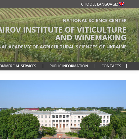
CHOOSE LANGUAGE:
NATIONAL SCIENCE CENTER
TAIROV INSTITUTE OF VITICULTURE
AND WINEMAKING
NAL ACADEMY OF AGRICULTURAL SCIENCES OF UKRAINE
OMMERCIAL SERVICES
PUBLIC INFORMATION
CONTACTS