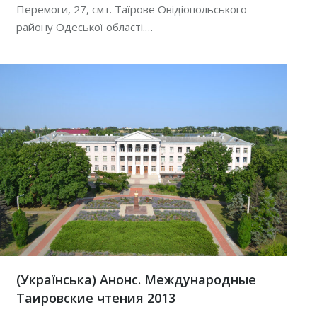
Перемоги, 27, смт. Таїрове Овідіопольського
району Одеської області.…
(Українська) Анонс. Международные
Таировские чтения 2013