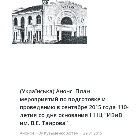
(Українська) Анонс. План
мероприятий по подготовке и
проведению в сентябре 2015 года 110-
летия со дня основания ННЦ “ИВиВ
им. В.Е. Таирова”
Анонси
By
Кузьменко Артем
29.01.2015