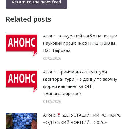
Return to the news feed
Related posts
Анонс. Конкурсний відбір на посади
наукових працівників ННЦ «ІВіВ ім.
В.Є. Таїрова»
08.05.2026
Анонс. Прийом до аспірантури
(докторантури) на денну та заочну
форми навчання за ОНП
«Виноградарство»
01.05.2026
Анонс.
ДЕГУСТАЦІЙНИЙ КОНКУРС
«ОДЕСЬКИЙ ЧОРНИЙ – 2026»