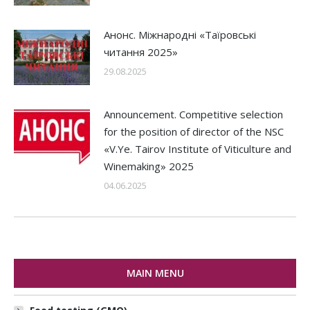
Анонс. Міжнародні «Таїровські
читання 2025»
29.08.2025
Announcement. Competitive selection
for the position of director of the NSC
«V.Ye. Tairov Institute of Viticulture and
Winemaking» 2025
04.06.2025
MAIN MENU