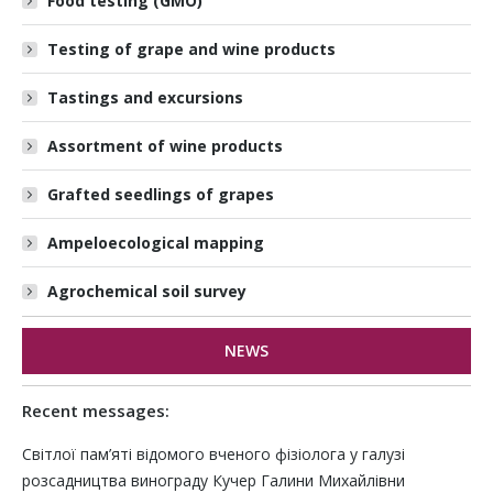
Food testing (GMO)
Testing of grape and wine products
Tastings and excursions
Assortment of wine products
Grafted seedlings of grapes
Ampeloecological mapping
Agrochemical soil survey
NEWS
Recent messages:
Світлої пам’яті відомого вченого фізіолога у галузі
розсадництва винограду Кучер Галини Михайлівни