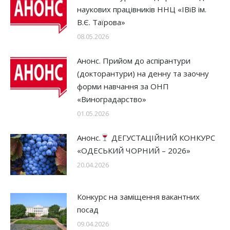
наукових працівників ННЦ «ІВіВ ім.
В.Є. Таїрова»
08.05.2026
Анонс. Прийом до аспірантури
(докторантури) на денну та заочну
форми навчання за ОНП
«Виноградарство»
01.05.2026
Анонс.
ДЕГУСТАЦІЙНИЙ КОНКУРС
«ОДЕСЬКИЙ ЧОРНИЙ – 2026»
20.04.2026
Конкурс на заміщення вакантних
посад
09.04.2026