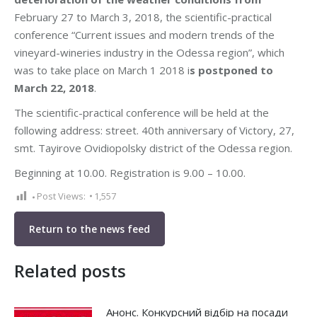
February 27 to March 3, 2018, the scientific-practical
conference “Current issues and modern trends of the
vineyard-wineries industry in the Odessa region”, which
was to take place on March 1 2018 i
s postponed to
March 22, 2018
.
The scientific-practical conference will be held at the
following address: street. 40th anniversary of Victory, 27,
smt. Tayirove Ovidiopolsky district of the Odessa region.
Beginning at 10.00. Registration is 9.00 – 10.00.
Post Views:
1,557
Return to the news feed
Related posts
Анонс. Конкурсний відбір на посади