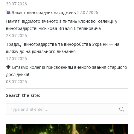
30.07.2026
Захист виноградних насаджень
27.07.2026
Пам’яті відомого вченого з питань клонової селекції у
виноградарстві Чіснікова Віталія Степановича
23.07.2026
Традиції виноградарства та виноробства України — на
шляху до національного визнання
17.07.2026
Вітаємо колег із присвоєнням вченого звання старшого
дослідника!
08.07.2026
Search the site:
Search: