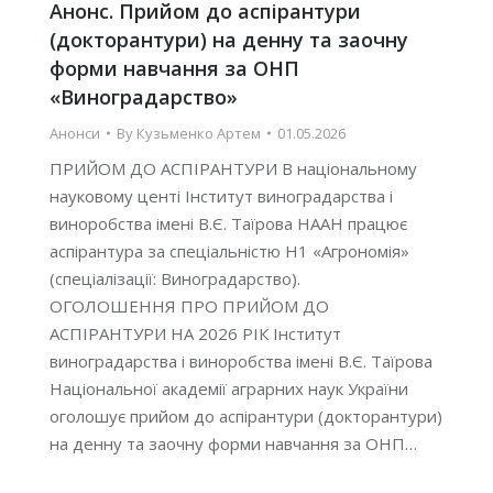
Анонс. Прийом до аспірантури
(докторантури) на денну та заочну
форми навчання за ОНП
«Виноградарство»
Анонси
By
Кузьменко Артем
01.05.2026
ПРИЙОМ ДО АСПІРАНТУРИ В національному
науковому центі Інститут виноградарства і
виноробства імені В.Є. Таїрова НААН працює
аспірантура за спеціальністю Н1 «Агрономія»
(спеціалізації: Виноградарство).
ОГОЛОШЕННЯ ПРО ПРИЙОМ ДО
АСПІРАНТУРИ НА 2026 РІК Інститут
виноградарства і виноробства імені В.Є. Таїрова
Національної академії аграрних наук України
оголошує прийом до аспірантури (докторантури)
на денну та заочну форми навчання за ОНП…