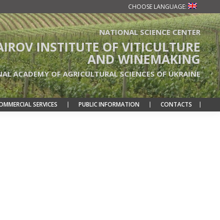
CHOOSE LANGUAGE:
NATIONAL SCIENCE CENTER
TAIROV INSTITUTE OF VITICULTURE
AND WINEMAKING
NAL ACADEMY OF AGRICULTURAL SCIENCES OF UKRAINE
OMMERCIAL SERVICES
PUBLIC INFORMATION
CONTACTS