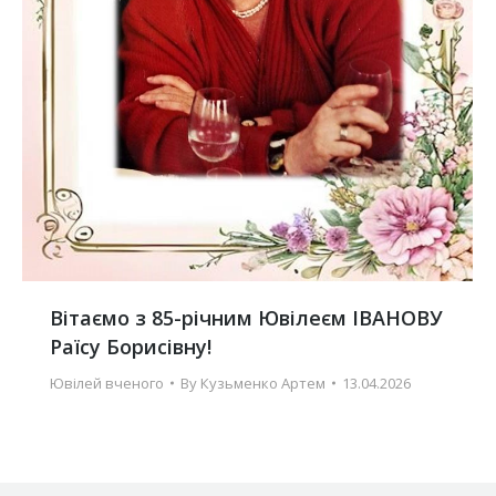
Вітаємо з 85-річним Ювілеєм ІВАНОВУ
Раїсу Борисівну!
Ювілей вченого
By
Кузьменко Артем
13.04.2026